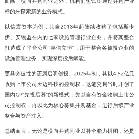
而除了横向并购同业之外，机构们也试图通过并购产业
标的来探索新的业务模式。
以信宸资本为例，其自2018年起陆续收购了包括斯卡
伊、安锐盟在内的七家设施管理行业企业，并将其整合
打造成了平台公司“嘉信立恒”，用于整合各被投企业的
设施管理业务，实现深度投后赋能。
更具突破性的还属启明创投。2025年初，其以4.52亿元
收购上市公司天迈科技的控制权，这笔交易当时开创了
国内GP“先投后募”的新模式：先以自有资金收购上市公
司控制权，再以此为核心募集并购基金，进行后续产业
整合与资产注入。
总结而言，无论是横向并购同业以补全能力拼图，还是