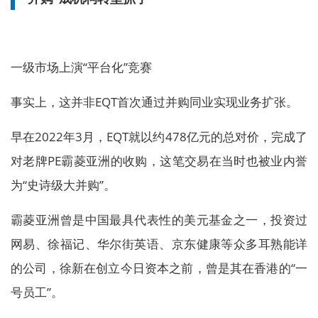
一级市场上演“平台化”竞赛
事实上，这并非EQT首次通过并购同业实现业务扩张。
早在2022年3月，EQT就以约478亿元的总对价，完成了
对老牌PE霸菱亚洲的收购，这笔交易在当时也被业内誉
为“史诗级大并购”。
霸菱亚洲曾是中国最具代表性的美元基金之一，投资过
网易、徐福记、华尔街英语、京东健康等众多耳熟能详
的公司，徐新在创立今日资本之前，曾是其在香港的“一
号员工”。