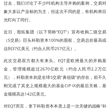
过去，我们讨论了不少PE机构主导并购的案例，交易对
象大多以产业标的为主，但这次不同的是，有机构将目
光盯向了同行。
近日，殷拓集团（以下简称“EQT”）宣布收购二级交易
（S交易）巨头科勒资本100%的股权，交易总价最高或
达到37亿美元（约合人民币257亿元）。
此次交易双方都大有来头。EQT是欧洲最大的并购基
金，管理规模超过2670亿欧元（约合人民币2.2万亿
元），科勒资本则是全球S交易“鼻祖级”的存在，前不久
刚完成了其史上规模最大的基金CIP IX的最后关账，基
金规模高达142亿美元。
对EQT而言，拿下科勒资本本质上是一次关键的战略“补