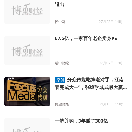
退出
投中网
07月23日 14时
67.5亿，一家百年老企卖身PE
融中财经
07月07日 17时
分众传媒吃掉老对手，江南
原创
春完成大一”，张继学或成最大赢
家
博望财经
04月15日 11时
一笔并购，3年赚了300亿