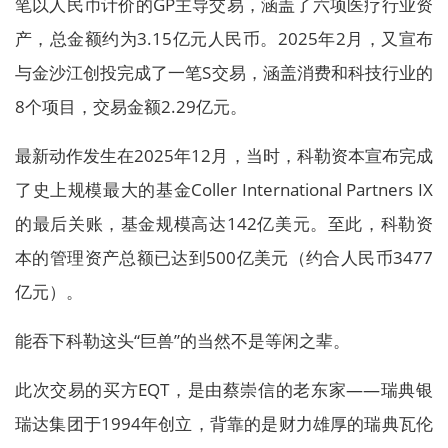
笔以人民币计价的GP主导交易，涵盖了六项医疗行业资
产，总金额约为3.15亿元人民币。2025年2月，又宣布
与金沙江创投完成了一笔S交易，涵盖消费和科技行业的
8个项目，交易金额2.29亿元。
最新动作发生在2025年12月，当时，科勒资本宣布完成
了史上规模最大的基金Coller International Partners IX
的最后关账，基金规模高达142亿美元。至此，科勒资
本的管理资产总额已达到500亿美元（约合人民币3477
亿元）。
能吞下科勒这头“巨兽”的当然不是等闲之辈。
此次交易的买方EQT，是由蔡崇信的老东家——瑞典银
瑞达集团于1994年创立，背靠的是财力雄厚的瑞典瓦伦