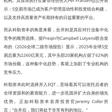
机构。其首席执行官兼管理合伙人Per Franzén也公开表
示：S交易市场已成为客户管理流动性和投资组合构建，
以及支持高质量资产长期持有的日益重要的平台。
而从科勒资本的角度来看，合并则是其应对行业集中化
竞争的顺势选择。据Preqin与Campbell Lutyens联合发
布的《2026全球二级市场报告》显示，2025年全球S交
易总量为2260亿美元，其中头部20家机构占据了62%的
市场份额，这种集中化趋势，客观上加剧了专业机构的
竞争压力。
科勒资本此时选择并入EQT，意味着其可以依托后者的
全球资源和的募资能力，进一步巩固并扩大自身的领先
优势。正如科勒资本首席投资官Jeremy Coller所
言：“合并后，我们将处于非常有利的地位。”