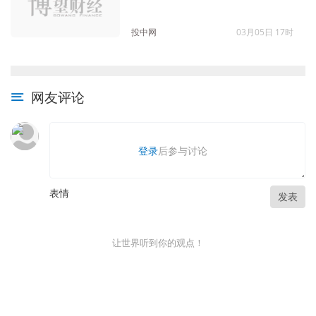
投中网
03月05日 17时
网友评论
登录
后参与讨论
表情
发表
让世界听到你的观点！