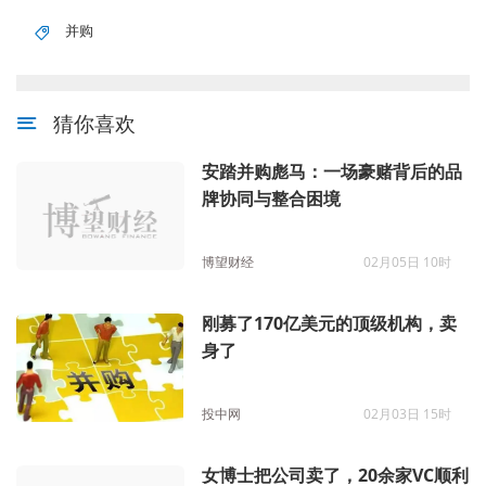
并购
猜你喜欢
安踏并购彪马：一场豪赌背后的品
牌协同与整合困境
博望财经
02月05日 10时
刚募了170亿美元的顶级机构，卖
身了
投中网
02月03日 15时
女博士把公司卖了，20余家VC顺利