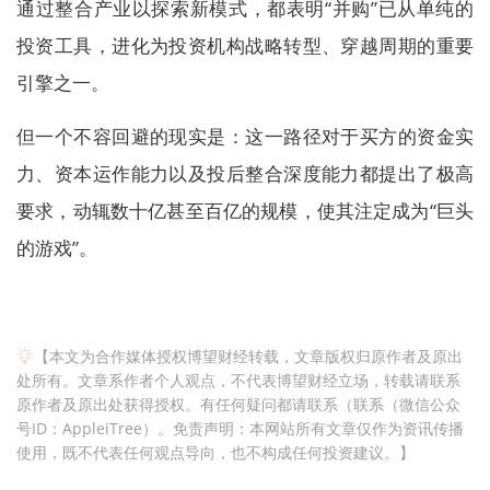
通过整合产业以探索新模式，都表明“并购”已从单纯的
投资工具，进化为投资机构战略转型、穿越周期的重要
引擎之一。
但一个不容回避的现实是：这一路径对于买方的资金实
力、资本运作能力以及投后整合深度能力都提出了极高
要求，动辄数十亿甚至百亿的规模，使其注定成为“巨头
的游戏”。
【本文为合作媒体授权博望财经转载，文章版权归原作者及原出
处所有。文章系作者个人观点，不代表博望财经立场，转载请联系
原作者及原出处获得授权。有任何疑问都请联系（联系（微信公众
号ID：AppleiTree）。免责声明：本网站所有文章仅作为资讯传播
使用，既不代表任何观点导向，也不构成任何投资建议。】