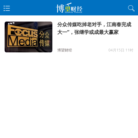
分众传媒吃掉老对手，江南春完成
大一”，张继学或成最大赢家
博望财经
04月15日 11时