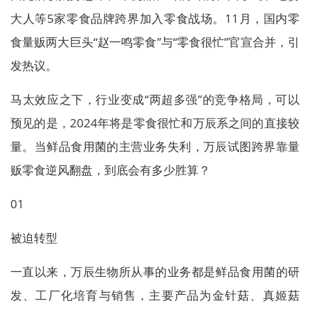
大人等5家零食品牌跨界加入零食战场。11月，国内零
食量贩两大巨头“赵一鸣零食”与“零食很忙”官宣合并，引
发热议。
马太效应之下，行业变成“两超多强”的竞争格局，可以
预见的是，2024年将是零食很忙和万辰系之间的直接较
量。当鲜品食用菌的主营业务失利，万辰试图跨界靠量
贩零食逆风翻盘，到底会有多少胜算？
01
被迫转型
一直以来，万辰生物所从事的业务都是鲜品食用菌的研
发、工厂化培育与销售，主要产品为金针菇、真姬菇