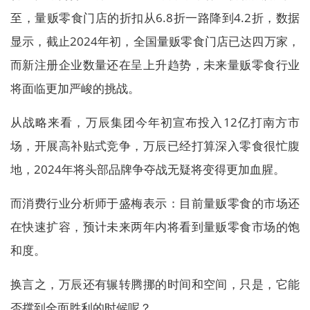
至，量贩零食门店的折扣从6.8折一路降到4.2折，数据
显示，截止2024年初，全国量贩零食门店已达四万家，
而新注册企业数量还在呈上升趋势，未来量贩零食行业
将面临更加严峻的挑战。
从战略来看，万辰集团今年初宣布投入12亿打南方市
场，开展高补贴式竞争，万辰已经打算深入零食很忙腹
地，2024年将头部品牌争夺战无疑将变得更加血腥。
而消费行业分析师于盛梅表示：目前量贩零食的市场还
在快速扩容，预计未来两年内将看到量贩零食市场的饱
和度。
换言之，万辰还有辗转腾挪的时间和空间，只是，它能
否撑到全面胜利的时候呢？