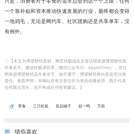
只是，消费者对于零食的需求总会到达一个上限，任何
一个靠补贴和资本推动快速发展的行业，最终都会变得
一地鸡毛，无论是网约车、社区团购还是共享单车，没
有例外。
【本文为博望财经原创，网页转载须在文首注明来源博望财经及
作者名字。微信转载请联系（微信公众号ID：AppleiTree），并注
明来源博望财经及作者名字。如不遵守，博望财经将向其追究法律
责任。免责声明：本网站所有文章仅作为资讯传播使用，既不代表
任何观点导向，也不构成任何投资建议。】
零食
三只松鼠
良品铺子
赵一鸣
万辰
猜你喜欢