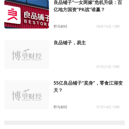
良品铺子“一女两嫁”危机升级：百
亿地方国资“PK战”谁赢？
野马财经
08月15日 13时
良品铺子，易主
07月21日 10时
55亿良品铺子“卖身”，零食江湖变
天？
野马财经
07月14日 10时