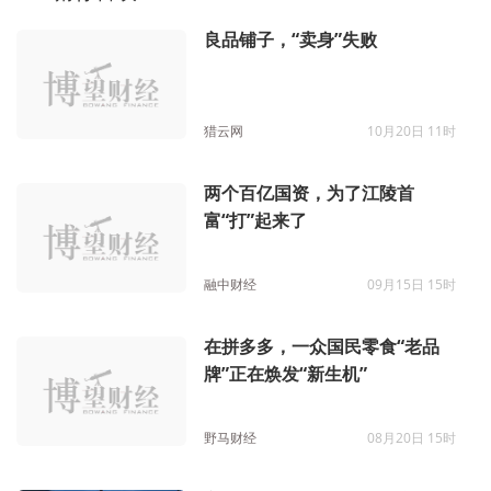
良品铺子，“卖身”失败
猎云网
10月20日 11时
两个百亿国资，为了江陵首
富“打”起来了
融中财经
09月15日 15时
在拼多多，一众国民零食“老品
牌”正在焕发“新生机”
野马财经
08月20日 15时