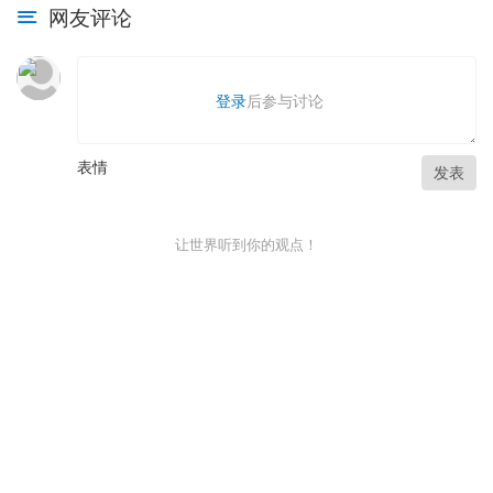
网友评论
登录
后参与讨论
表情
发表
让世界听到你的观点！