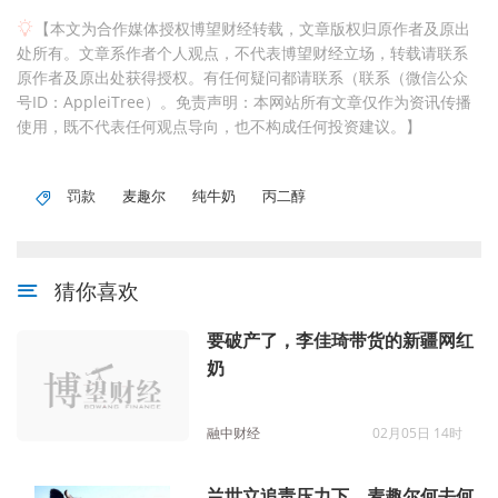
【本文为合作媒体授权博望财经转载，文章版权归原作者及原出
处所有。文章系作者个人观点，不代表博望财经立场，转载请联系
原作者及原出处获得授权。有任何疑问都请联系（联系（微信公众
号ID：AppleiTree）。免责声明：本网站所有文章仅作为资讯传播
使用，既不代表任何观点导向，也不构成任何投资建议。】
罚款
麦趣尔
纯牛奶
丙二醇
猜你喜欢
要破产了，李佳琦带货的新疆网红
奶
融中财经
02月05日 14时
兰世立追责压力下，麦趣尔何去何