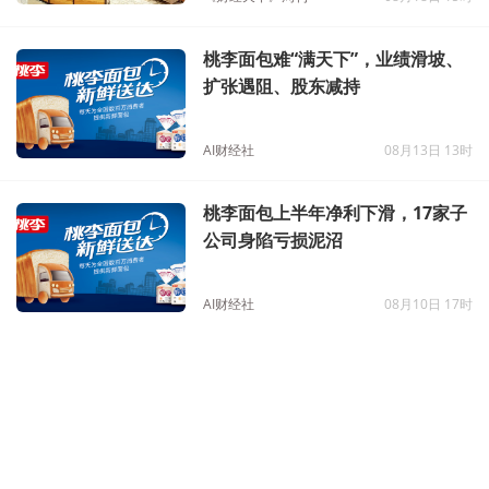
桃李面包难“满天下”，业绩滑坡、
扩张遇阻、股东减持
AI财经社
08月13日 13时
桃李面包上半年净利下滑，17家子
公司身陷亏损泥沼
AI财经社
08月10日 17时