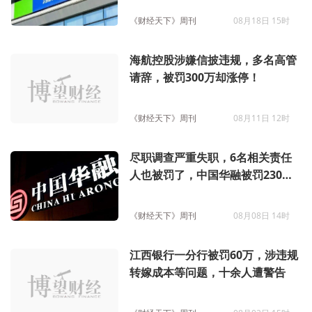
《财经天下》周刊
08月18日 15时
海航控股涉嫌信披违规，多名高管
请辞，被罚300万却涨停！
《财经天下》周刊
08月11日 12时
尽职调查严重失职，6名相关责任
人也被罚了，中国华融被罚230
万！
《财经天下》周刊
08月08日 14时
江西银行一分行被罚60万，涉违规
转嫁成本等问题，十余人遭警告