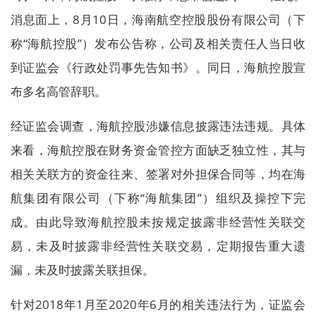
消息面上，8月10日，海南航空控股股份有限公司（下
称“海航控股”）发布公告称，公司及相关责任人当日收
到证监会《行政处罚事先告知书》。同日，海航控股宣
布多名高管辞职。
经证监会调查，海航控股涉嫌信息披露违法违规。具体
来看，海航控股在财务资金管控方面缺乏独立性，其与
相关关联方的资金往来、签署对外担保合同等，均在海
航集团有限公司（下称“海航集团”）组织及操控下完
成。由此导致海航控股未按规定披露非经营性关联交
易，未及时披露非经营性关联交易，定期报告重大遗
漏，未及时披露关联担保。
针对2018年1月至2020年6月的相关违法行为，证监会