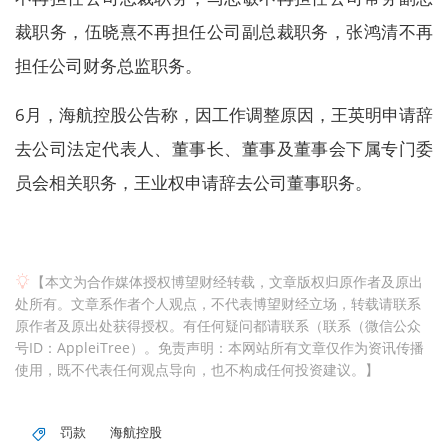
裁职务，伍晓熹不再担任公司副总裁职务，张鸿清不再
担任公司财务总监职务。
6月，海航控股公告称，因工作调整原因，王英明申请辞
去公司法定代表人、董事长、董事及董事会下属专门委
员会相关职务，王业权申请辞去公司董事职务。
【本文为合作媒体授权博望财经转载，文章版权归原作者及原出
处所有。文章系作者个人观点，不代表博望财经立场，转载请联系
原作者及原出处获得授权。有任何疑问都请联系（联系（微信公众
号ID：AppleiTree）。免责声明：本网站所有文章仅作为资讯传播
使用，既不代表任何观点导向，也不构成任何投资建议。】
罚款
海航控股