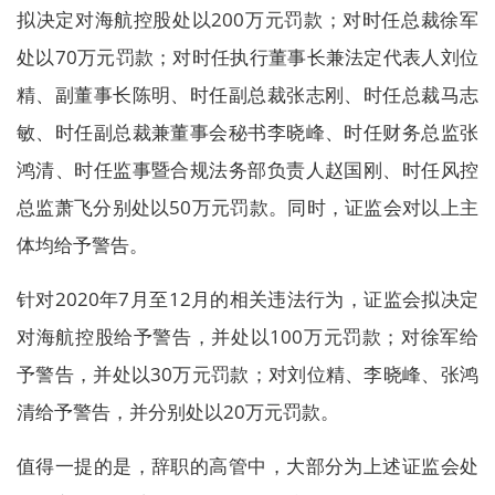
拟决定对海航控股处以200万元罚款；对时任总裁徐军
处以70万元罚款；对时任执行董事长兼法定代表人刘位
精、副董事长陈明、时任副总裁张志刚、时任总裁马志
敏、时任副总裁兼董事会秘书李晓峰、时任财务总监张
鸿清、时任监事暨合规法务部负责人赵国刚、时任风控
总监萧飞分别处以50万元罚款。同时，证监会对以上主
体均给予警告。
针对2020年7月至12月的相关违法行为，证监会拟决定
对海航控股给予警告，并处以100万元罚款；对徐军给
予警告，并处以30万元罚款；对刘位精、李晓峰、张鸿
清给予警告，并分别处以20万元罚款。
值得一提的是，辞职的高管中，大部分为上述证监会处