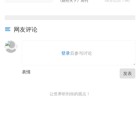
《财经天下》周刊
08月02日 15时
网友评论
登录
后参与讨论
表情
发表
让世界听到你的观点！