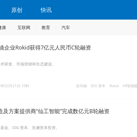
原创
快讯
健康
互联网
教育
汽车
镜企业Rokid获得7亿元人民币C轮融资
技术研发、市场营销和生态建设。
2年03月21日 10时
淡马锡
IDG 资本
Rokid
AR智能
造及方案提供商“仙工智能”完成数亿元B轮融资
基金、IDG 资本、浩澜资本投资。