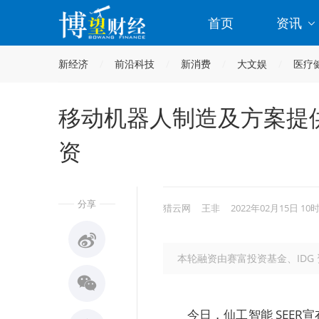
首页
资讯
新经济
前沿科技
新消费
大文娱
医疗
移动机器人制造及方案提供
资
分享
猎云网
王非
2022年02月15日 10
本轮融资由赛富投资基金、IDG
今日，仙工智能 SEER