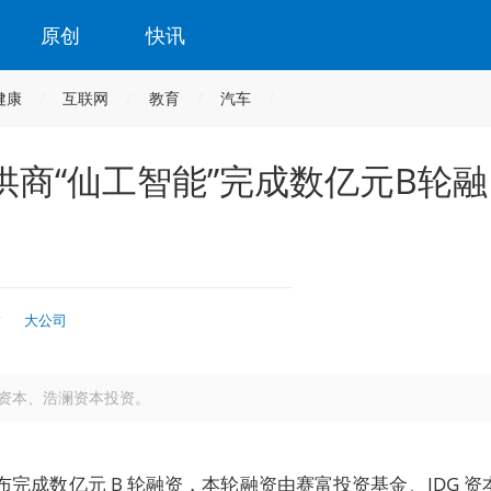
原创
快讯
健康
互联网
教育
汽车
商“仙工智能”完成数亿元B轮融
时
大公司
 资本、浩澜资本投资。
宣布完成数亿元 B 轮融资，本轮融资由赛富投资基金、IDG 资