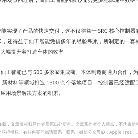
能实现了产品的快速交付，这不仅得益于 SRC 核心控制器
求，还得益于仙工智能凭借多年的经验积累，所制定的一套
，大幅提升着打造车体的效率。
工智能已与 500 多家家集成商、本体制造商通力合作，为 
新材料等领域打造 1300 余个落地项目。控制器已经适配
量应用场景解决方案的积累。
转载，文章版权归原作者及原出处所有。文章系作者个人观点，不代表博
得授权。有任何疑问都请联系（联系（微信公众号ID：AppleiTree）