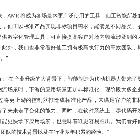
未来，AMR 将成为各场景内更广泛使用的工具，仙工智能所处
前，仙工以标准产品实现非标项目需求，能满足不同品类、
提供数字化管理工具，可直接提高客户对场内物流涉及到的
。此外，我们也非常看好仙工拥有极高执行力的高效团队，
。”
为：“在产业升级的大背景下，智能制造为移动机器人带来了
物流场景时，下游的应用场景更加非标准化，现阶段大多企
过将更上游的控制器打造成标准化产品，来满足客户的非
备了未来走平台化的能力。同时，在软件系统上，零代码开
谁能更快拿下应用场景，也意味着谁更容易胜出。我们看好
团队的技术背景以及在行业多年积累的经验。”