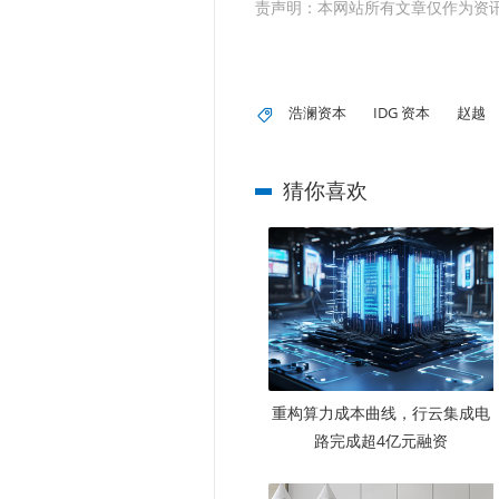
责声明：本网站所有文章仅作为资
浩澜资本
IDG 资本
赵越
猜你喜欢
重构算力成本曲线，行云集成电
路完成超4亿元融资