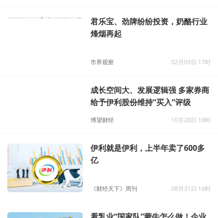
君乐宝、劲牌纷纷投资，奶酪行业
烽烟再起
市界观察
02月09日 17时
成长空间大、发展逻辑强 多家券商
给予伊利股份维持“买入”评级
博望财经
10月28日 18时
伊利就是伊利，上半年卖了600多
亿
《财经天下》周刊
08月31日 16时