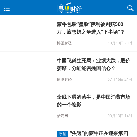
蒙牛包装“撞脸”伊利被判赔500
万，液态奶之争进入“下半场”？
博望财经
10月19日 20时
中国飞鹤生死局：业绩大跌，股价
萎靡，分红能否挽回信心？
博望财经
07月16日 21时
全线下滑的蒙牛，是中国消费市场
的一个缩影
猎云网
09月13日 14时
“失速”的蒙牛正在迎来第四
原创