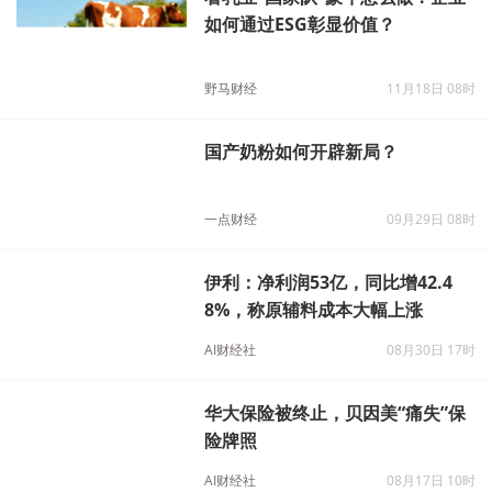
看乳业“国家队”蒙牛怎么做！企业
如何通过ESG彰显价值？
野马财经
11月18日 08时
国产奶粉如何开辟新局？
一点财经
09月29日 08时
伊利：净利润53亿，同比增42.4
8%，称原辅料成本大幅上涨
AI财经社
08月30日 17时
华大保险被终止，贝因美“痛失”保
险牌照