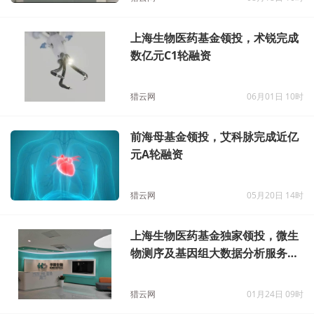
上海生物医药基金领投，术锐完成
数亿元C1轮融资
猎云网
06月01日 10时
前海母基金领投，艾科脉完成近亿
元A轮融资
猎云网
05月20日 14时
上海生物医药基金独家领投，微生
物测序及基因组大数据分析服务商
予果生物获C轮3亿元融资
猎云网
01月24日 09时