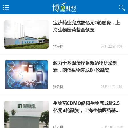
宝济药业完成数亿元C轮融资，上
海生物医药基金领投
猎云网
07月22日 10时
致力于基因治疗创新药物研发制
造，朗信生物完成B+轮融资
猎云网
06月11日 14时
生物药CDMO皓阳生物完成近2.5
亿元B轮融资，上海生物医药基金
领投
猎云网
08月18日 10时