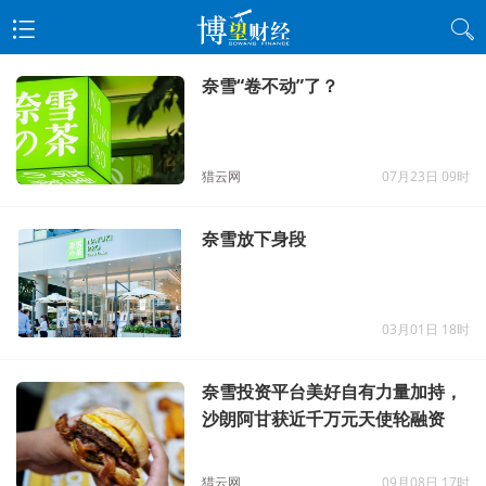
奈雪“卷不动”了？
猎云网
07月23日 09时
奈雪放下身段
03月01日 18时
奈雪投资平台美好自有力量加持，
沙朗阿甘获近千万元天使轮融资
猎云网
09月08日 17时