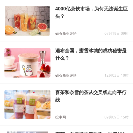
4000亿茶饮市场，为何无法诞生巨
头？
砺石商业评论
07月19日 09时
遍布全国，蜜雪冰城的成功秘密是
什么？
砺石商业评论
12月03日 10时
喜茶和奈雪的茶从交叉线走向平行
线
投中网
09月09日 15时