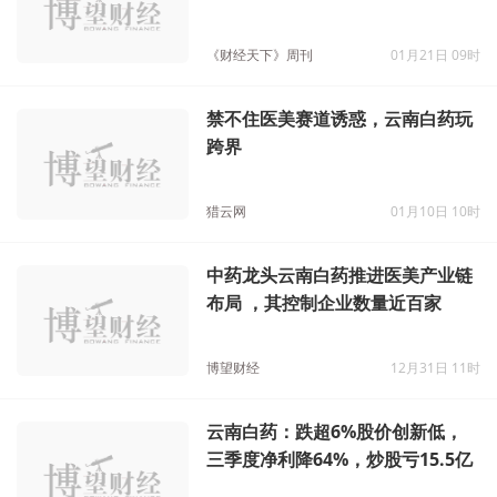
《财经天下》周刊
01月21日 09时
禁不住医美赛道诱惑，云南白药玩
跨界
猎云网
01月10日 10时
中药龙头云南白药推进医美产业链
布局 ，其控制企业数量近百家
博望财经
12月31日 11时
云南白药：跌超6%股价创新低，
三季度净利降64%，炒股亏15.5亿