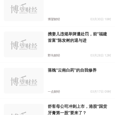
博望财经
03月30日 18时
携妻儿违规举牌遭处罚，前“福建
首富”陈发树的退与进
野马财经
03月28日 12时
落魄“云南白药”的自我修养
一点财经
03月17日 09时
舒客母公司冲刺上市，港股“国货
牙膏第一股”要来了？