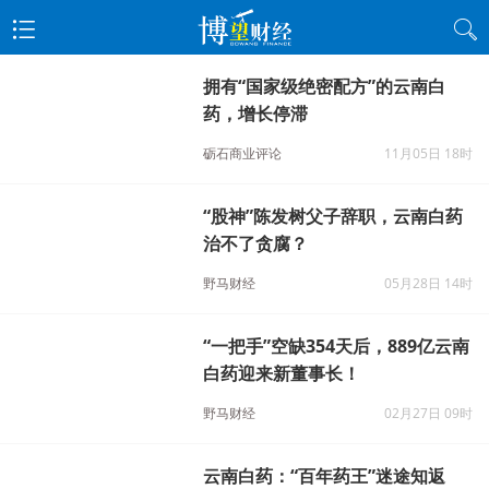
拥有“国家级绝密配方”的云南白
药，增长停滞
砺石商业评论
11月05日 18时
“股神”陈发树父子辞职，云南白药
治不了贪腐？
野马财经
05月28日 14时
“一把手”空缺354天后，889亿云南
白药迎来新董事长！
野马财经
02月27日 09时
云南白药：“百年药王”迷途知返