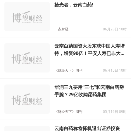
拾光者，云南白药!
一点财经
06月28日 10时
云南白药国资大股东获中国人寿增
持，增资90亿！平安人寿已非大股
东
《财经天下》周刊
06月15日 10时
华润三九要用“三七”和云南白药掰
手腕？29亿收购昆药集团
《财经天下》周刊
05月16日 09时
云南白药称将择机退出证券投资