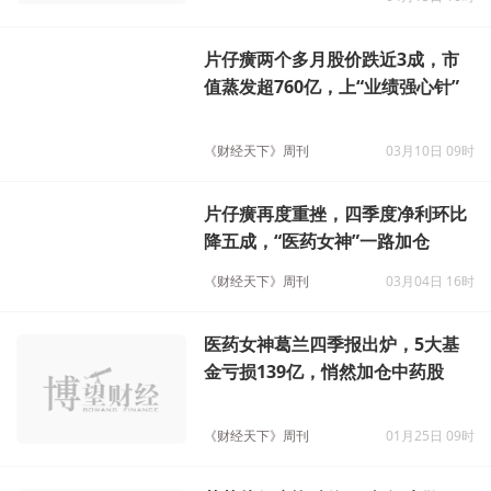
04月15日 10时
片仔癀两个多月股价跌近3成，市
值蒸发超760亿，上“业绩强心针”
《财经天下》周刊
03月10日 09时
片仔癀再度重挫，四季度净利环比
降五成，“医药女神”一路加仓
《财经天下》周刊
03月04日 16时
医药女神葛兰四季报出炉，5大基
金亏损139亿，悄然加仓中药股
《财经天下》周刊
01月25日 09时