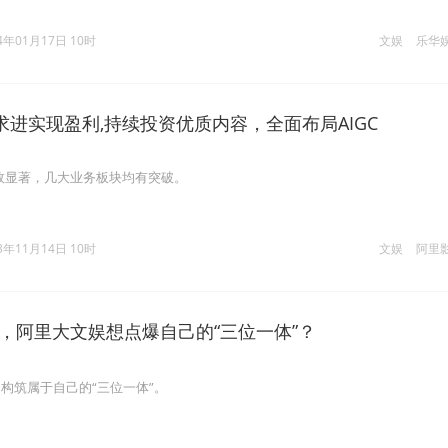
4年01月17日 10时
文娱
乐华
进实现盈利,持续投资优质内容，全面布局AIGC
成效显著，几大业务板块均有突破。
3年11月14日 10时
文娱
阿里
，阿里大文娱想点爆自己的“三位一体”？
构筑属于自己的“三位一体”。