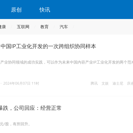
原创
快讯
健康
互联网
教育
汽车
，中国IP工业化开发的一次跨组织协同样本
产业协同领域的成功实践，可以作为未来中国内容产业IP工业化开发的两个范
·
2024年06月07日 11时
腾讯
文娱
迪士尼
庆
暴跌，公司回应：经营正常
港元/股，有所回升。