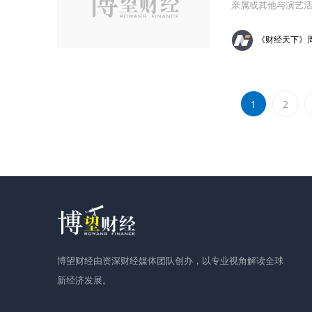
亲属或其他与演艺
《财经天下》
1
2
博望财经由资深财经媒体团队创办，以专业视角解读全球
新经济发展。