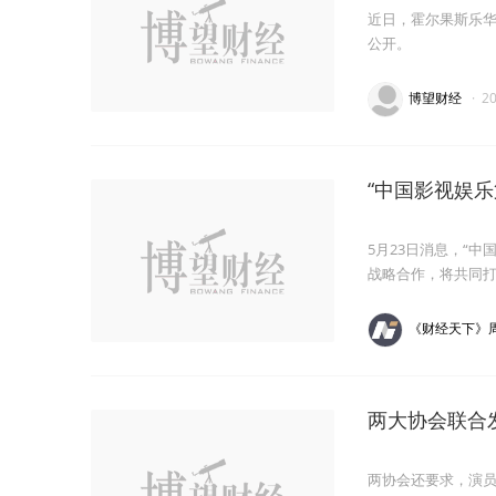
近日，霍尔果斯乐
公开。
博望财经
·
2
“中国影视娱乐
5月23日消息，“
战略合作，将共同
《财经天下》
两大协会联合
两协会还要求，演