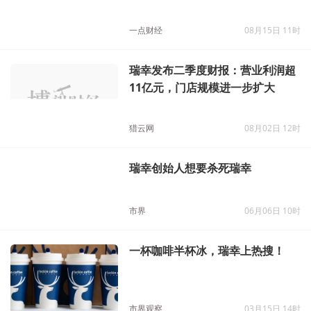
一点财经
08月15日 11时
瑞幸发布二季度财报：营业利润超
11亿元，门店规模进一步扩大
猎云网
08月02日 12时
瑞幸创始人想要杀死瑞幸
市界
06月06日 10时
一杯咖啡半杯冰，瑞幸上热搜！
市界观察
03月15日 14时