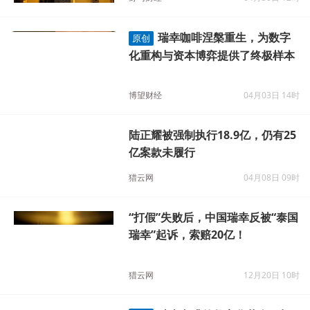
瑞幸咖啡涅槃重生，为数字
原创
化重构与资本博弈提供了终极样本
博望财经
04月03日 14时
陆正耀被强制执行18.9亿，仍有25
亿案款未履行
猎云网
04月08日 09时
“打假”失败后，中国瑞幸反被“泰国
瑞幸”起诉，索赔20亿！
猎云网
12月20日 10时