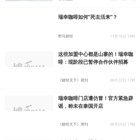
瑞幸咖啡如何“死去活来”？
野马财经
11月16日 16时
这些加盟中心都是山寨的！瑞幸咖
啡：现阶段已暂停合作伙伴招募
《财经天下》周刊
08月22日 17时
瑞幸咖啡门店遭仿冒！官方紧急辟
谣，称未在泰国开店
《财经天下》周刊
08月09日 17时