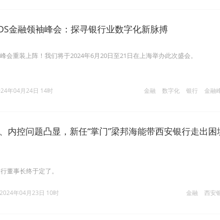
 FDS金融领袖峰会：探寻银行业数字化新脉搏
领袖峰会重装上阵！我们将于2024年6月20日至21日在上海举办此次盛会。
024年04月24日 14时
金融
数字化
银行
金融
、内控问题凸显，新任“掌门”梁邦海能带西安银行走出困
银行董事长终于定了。
2024年04月23日 10时
金融
西安