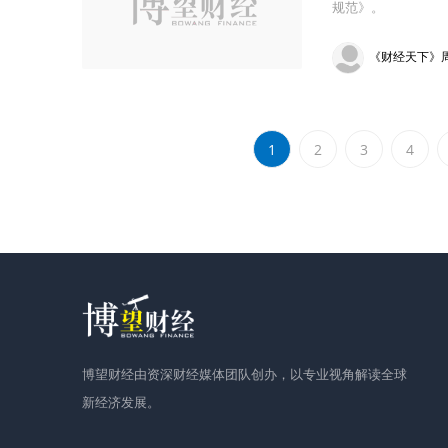
规范》。
《财经天下》
1
2
3
4
博望财经由资深财经媒体团队创办，以专业视角解读全球
新经济发展。