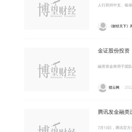
人行郑州中支、银
《财经天下》
金证股份投资
融资资金将用于团
猎云网
·
202
腾讯发金融类
7月13日，腾讯官