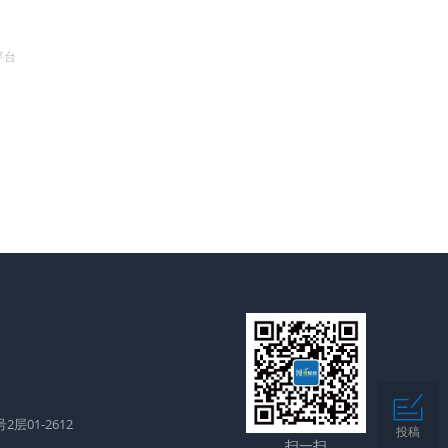
平台
层01-2612
投稿
扫一扫