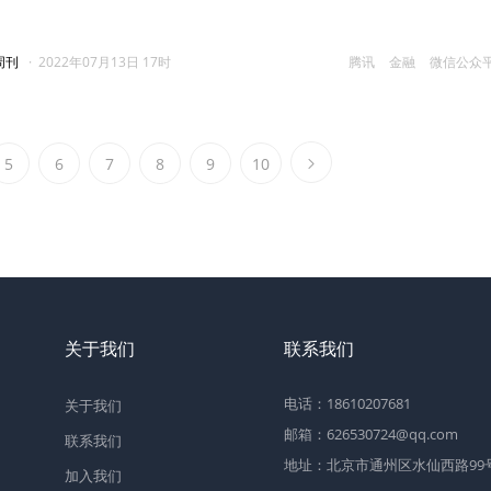
周刊
·
2022年07月13日 17时
腾讯
金融
微信公众
5
6
7
8
9
10
关于我们
联系我们
电话：18610207681
关于我们
邮箱：626530724@qq.com
联系我们
地址：北京市通州区水仙西路99号2
加入我们