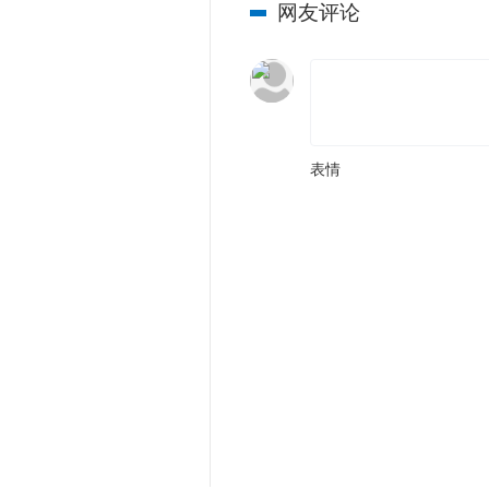
网友评论
表情