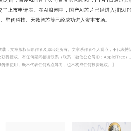
了上市申请表。在AI浪潮中，国产AI芯片已经进入排队IP
份、壁仞科技、天数智芯等已经成功进入资本市场。
转载，文章版权归原作者及原出处所有。文章系作者个人观点，不代表博
得授权。有任何疑问都请联系（联系（微信公众号ID：AppleiTree）
讯传播使用，既不代表任何观点导向，也不构成任何投资建议。】