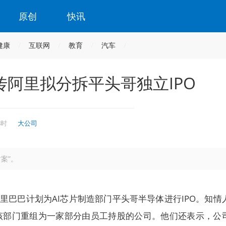
原创
快讯
健康
互联网
教育
汽车
传阿里拟分拆平头哥独立IPO
8时
大公司
案”。
阿里巴巴计划为AI芯片制造部门平头哥半导体进行IPO。知情
该部门重组为一家部分由员工持股的公司。他们还表示，公