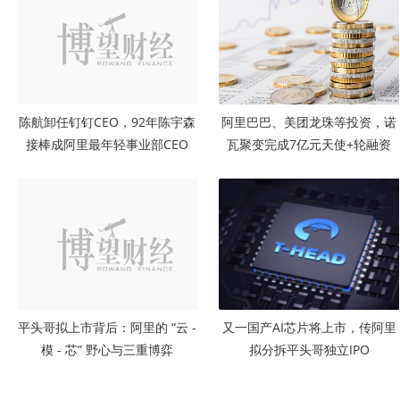
陈航卸任钉钉CEO，92年陈宇森
阿里巴巴、美团龙珠等投资，诺
接棒成阿里最年轻事业部CEO
瓦聚变完成7亿元天使+轮融资
平头哥拟上市背后：阿里的 “云 -
又一国产AI芯片将上市，传阿里
模 - 芯” 野心与三重博弈
拟分拆平头哥独立IPO