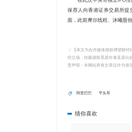
保荐人向香港证券交易所提交
面，此前摩尔线程、沐曦股
【本文为合作媒体授权博望财经
经立场，转载请联系原作者及原出处获
责声明：本网站所有文章仅作为资
阿里巴巴
平头哥
猜你喜欢