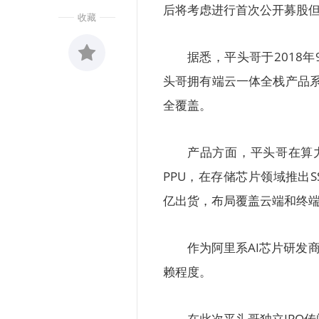
后将考虑进行首次公开募股
收藏
据悉，平头哥于2018
头哥拥有端云一体全栈产品系
收藏
0
全覆盖。
产品方面，平头哥在算力芯
PPU，在存储芯片领域推出S
亿出货，布局覆盖云端和终
作为阿里系AI芯片研发
赖程度。
在此次平头哥独立IPO