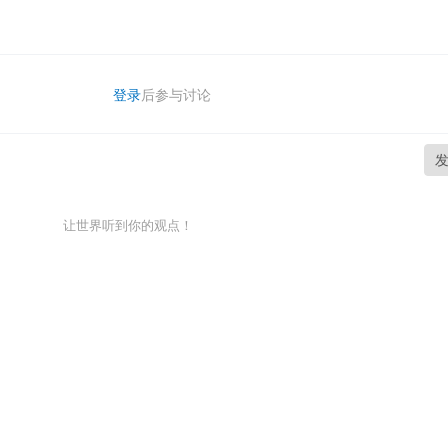
登录
后参与讨论
让世界听到你的观点！