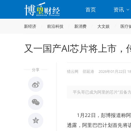
首页
资讯
新经济
前沿科技
新消费
大文娱
医疗
又一国产AI芯片将上市，
分享
猎云网
邵延港
2026年01月22日 1
平头哥已成为阿里的芯片“后备方
1月22日，彭博报道称
透露，阿里巴巴计划首先将