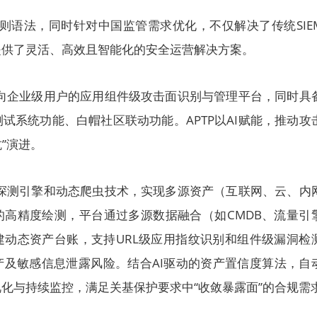
ma规则语法，同时针对中国监管需求优化，不仅解决了传统SIE
提供了灵活、高效且智能化的安全运营解决方案。
面向企业级用户的应用组件级攻击面识别与管理平台，同时具
试系统功能、白帽社区联动功能。APTP以AI赋能，推动攻
抗”演进。
产探测引擎和动态爬虫技术，实现多源资产（互联网、云、内
的高精度绘测，平台通过多源数据融合（如CMDB、流量引
建动态资产台账，支持URL级应用指纹识别和组件级漏洞检
产及敏感信息泄露风险。结合AI驱动的资产置信度算法，自
化与持续监控，满足关基保护要求中“收敛暴露面”的合规需