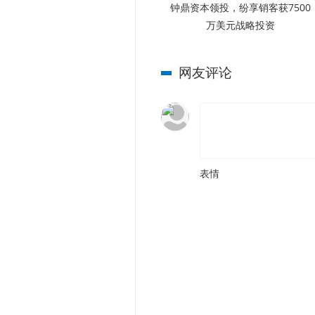
钟鼎资本领投，纷享销客获7500
万美元战略投资
网友评论
表情