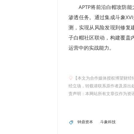
APTP将前沿白帽攻防
渗透任务。通过集成斗象XV
测，实现从风险发现到修复
子白帽社区联动，构建覆盖
运营中的实战能力。
【本文为合作媒体授权博望财经
经立场，转载请联系原作者及原出处获
责声明：本网站所有文章仅作为资
钟鼎资本
斗象科技