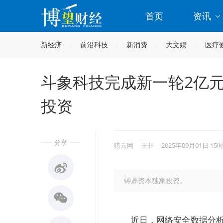
首页
资讯
新经济
前沿科技
新消费
大文娱
医疗
斗象科技完成新一轮2亿
投资
分享
猎云网
王非
2025年09月01日 15
钟鼎资本独家投资。
近日，网络安全数据分