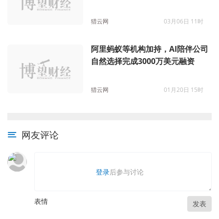
资
猎云网
03月06日 11时
阿里蚂蚁等机构加持，AI陪伴公司
自然选择完成3000万美元融资
猎云网
01月20日 15时
网友评论
登录
后参与讨论
表情
发表