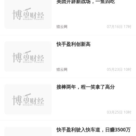
接棒两年，程一笑拿了高分
03月25日 10时
快手盈利驶入快车道，日赚3500万
市界
11月23日 12时
宿华急流勇退，快手何去何
原创
从？
博望财经
10月26日 11时
左手办蔡依林演唱会、右手和米哈