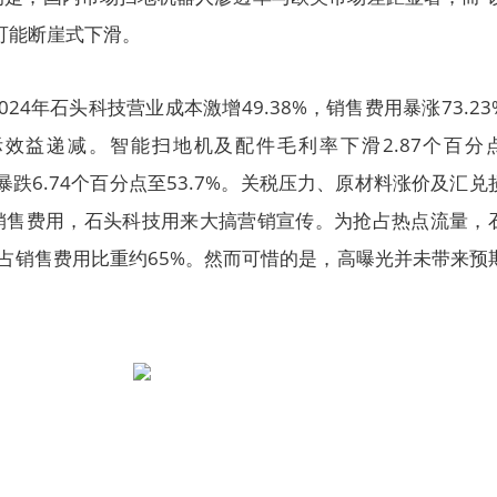
可能断崖式下滑。
24年石头科技营业成本激增49.38%，销售费用暴涨73.23
际效益递减。智能扫地机及配件毛利率下滑2.87个百分
更暴跌6.74个百分点至53.7%。关税压力、原材料涨价及汇兑
销售费用，石头科技用来大搞营销宣传。为抢占热点流量，
元，占销售费用比重约65%。然而可惜的是，高曝光并未带来预