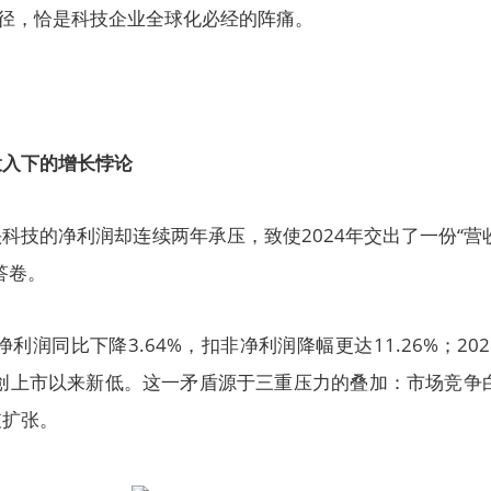
路径，恰是科技企业全球化必经的阵痛。
投入下的增长悖论
科技的净利润却连续两年承压，致使2024年交出了一份“营
答卷。
净利润同比下降3.64%，扣非净利润降幅更达11.26%；202
，创上市以来新低。这一矛盾源于三重压力的叠加：市场竞争
支扩张。