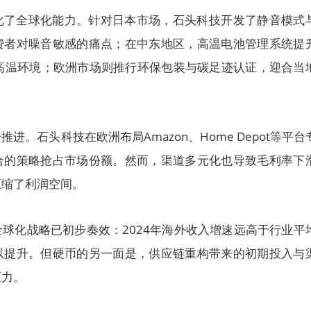
化了全球化能力。针对日本市场，石头科技开发了静音模式
费者对噪音敏感的痛点；在中东地区，高温电池管理系统提
上高温环境；欧洲市场则推行环保包装与碳足迹认证，迎合当
进。石头科技在欧洲布局Amazon、Home Depot等平台
合的策略抢占市场份额。然而，渠道多元化也导致毛利率下
压缩了利润空间。
球化战略已初步奏效：2024年海外收入增速远高于行业平
以提升。但硬币的另一面是，供应链重构带来的初期投入与
压力。