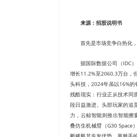
来源：招股说明书
首先是市场竞争白热化
据国际数据公司（IDC
增长11.2%至2060.3
头科技，2024年虽以16%
残酷现实：行业正从技术同
段日益激进。头部玩家的追
力，云鲸智能则推出智能擦窗机器
叠仿生机械臂（G30 Sp
断稀释其先发优势。更棘手