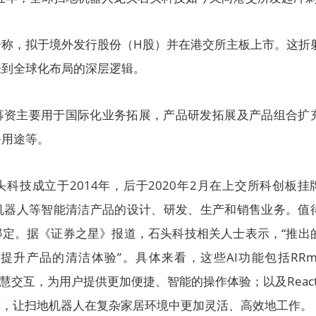
告称，拟于境外发行股份（H股）并在港交所主板上市。这折
张到全球化布局的深层逻辑。
募资主要用于国际化业务拓展，产品研发拓展及产品组合扩
务用途等。
科技成立于2014年，后于2020年2月在上交所科创板挂
机器人等智能清洁产品的设计、研发、生产和销售业务。值
绑定。据《证券之星》报道，石头科技相关人士表示，“推出
提升产品的清洁体验”。具体来看，这些AI功能包括RRmi
慧交互，为用户提供更加便捷、智能的操作体验；以及Reacti
障，让扫地机器人在复杂家居环境中更加灵活、高效地工作。