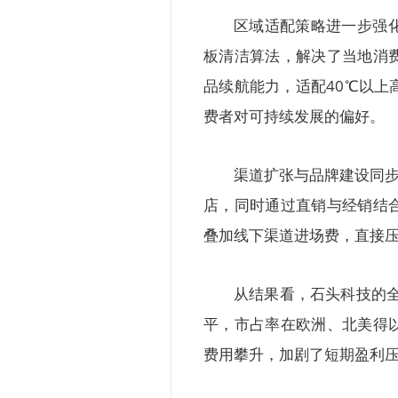
区域适配策略进一步强
板清洁算法，解决了当地消
品续航能力，适配40℃以
费者对可持续发展的偏好。
渠道扩张与品牌建设同步推
店，同时通过直销与经销结
叠加线下渠道进场费，直接
从结果看，石头科技的全
平，市占率在欧洲、北美得
费用攀升，加剧了短期盈利