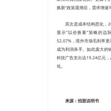
换新”政策退潮后，需求增速
其次是成本结构恶化，20
显示“以价换量”策略的边
52.07%，境外市场毛利率
成为利润杀手。如此庞大的
科技广告支出达19.24亿
化。
来源：招股说明书