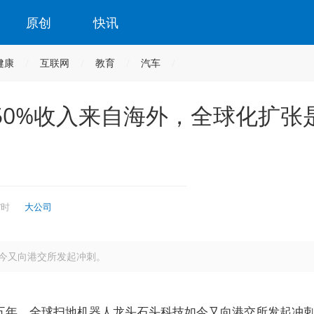
原创
快讯
健康
互联网
教育
汽车
50%收入来自海外，全球化扩张
7时
大公司
今又向港交所发起冲刺。
仅五年，全球扫地机器人龙头石头科技如今又向港交所发起冲