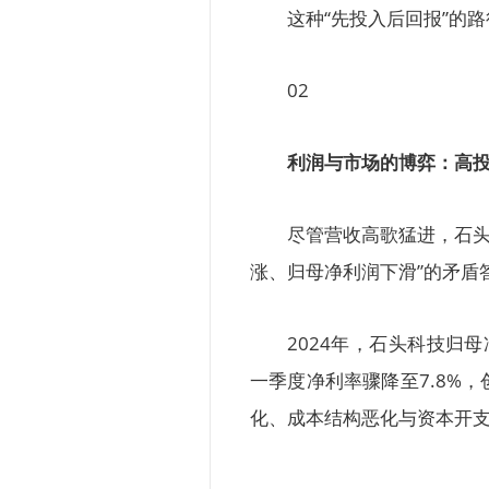
这种“先投入后回报”的
02
利润与市场的博弈：高
尽管营收高歌猛进，石头
涨、归母净利润下滑”的矛盾
2024年，石头科技归母
一季度净利率骤降至7.8%
化、成本结构恶化与资本开