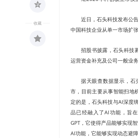
近日，石头科技发布公
收藏
中国科技企业从单一市场扩
招股书披露，石头科技
收藏
0
运营资金补充及公司一般业
据天眼查数据显示，石头
市，目前主要从事智能扫地
定的是，石头科技与AI深度
品已经融入了AI功能，旨在
GPT，它使得产品能够实现智
AI功能，它能够实现动态避