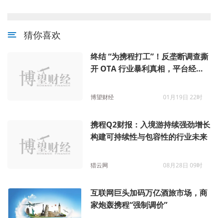
猜你喜欢
终结 “为携程打工”！反垄断调查撕
开 OTA 行业暴利真相，平台经济
野蛮生长时代落幕
博望财经
01月19日 22时
携程Q2财报：入境游持续强劲增长
构建可持续性与包容性的行业未来
猎云网
08月28日 09时
互联网巨头加码万亿酒旅市场，商
家炮轰携程“强制调价”