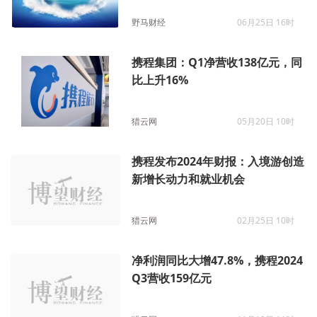
野马财经
06月25日 16时
携程集团：Q1净营收138亿元，同
比上升16%
猎云网
05月20日 10时
携程发布2024年财报：入境游创造
新增长动力和就业机会
猎云网
02月25日 10时
净利润同比大增47.8%，携程2024
Q3营收159亿元