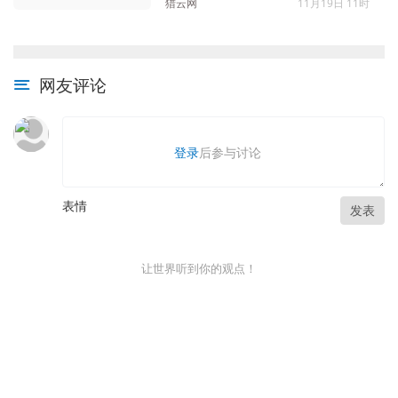
猎云网
11月19日 11时
网友评论
登录
后参与讨论
表情
发表
让世界听到你的观点！