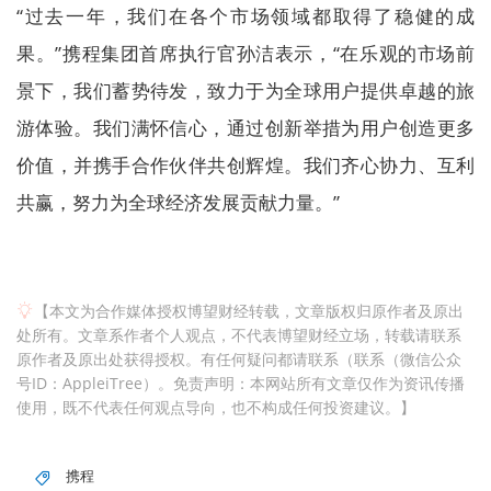
“过去一年，我们在各个市场领域都取得了稳健的成
果。”携程集团首席执行官孙洁表示，“在乐观的市场前
景下，我们蓄势待发，致力于为全球用户提供卓越的旅
游体验。我们满怀信心，通过创新举措为用户创造更多
价值，并携手合作伙伴共创辉煌。我们齐心协力、互利
共赢，努力为全球经济发展贡献力量。”
【本文为合作媒体授权博望财经转载，文章版权归原作者及原出
处所有。文章系作者个人观点，不代表博望财经立场，转载请联系
原作者及原出处获得授权。有任何疑问都请联系（联系（微信公众
号ID：AppleiTree）。免责声明：本网站所有文章仅作为资讯传播
使用，既不代表任何观点导向，也不构成任何投资建议。】
携程