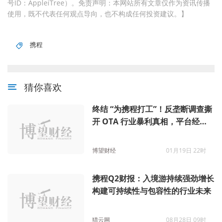
号ID：AppleiTree）。免责声明：本网站所有文章仅作为资讯传播
使用，既不代表任何观点导向，也不构成任何投资建议。】
携程
猜你喜欢
终结 “为携程打工”！反垄断调查撕
开 OTA 行业暴利真相，平台经济
野蛮生长时代落幕
博望财经
01月19日 22时
携程Q2财报：入境游持续强劲增长
构建可持续性与包容性的行业未来
猎云网
08月28日 09时