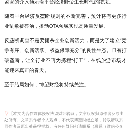
监管的介入预示着平台经济野蛮生长时代的结束。
随着平台经济反垄断规则的不断完善，预计将有更多行
业乱象被整治，推动OTA领域实现高质量发展。
反垄断调查不是要扼杀企业创新活力，而是为了建立“竞
争有序、创新活跃、权益保障充分”的良性生态。只有打
破垄断，让全行业不再为携程“打工”，在线旅游市场才
能迎来真正的春天。
至于结局如何，博望财经将持续关注。
【本文为合作媒体授权博望财经转载，文章版权归原作者及原出
处所有。文章系作者个人观点，不代表博望财经立场，转载请联系
原作者及原出处获得授权。有任何疑问都请联系（联系（微信公众