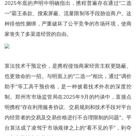
2025年底的声明中明确指出，携程普遍存在通过“二选
一”霸王条款、搜索屏蔽、流量限制等手段胁迫商户。这
种排他性捆绑，严重破坏了公平竞争的市场环境，使商
家丧失了多渠道经营的自由。
算法技术干预定价，是携程侵蚀商家经营主权更隐蔽、
也更致命的一招。与明面上的“二选一”相比，通过“调价
助手”等工具干预价格，是一种披着技术外衣的深度控
制。郑州市市场监管局在2025年9月的约谈中，直接点
明携程“存在利用服务协议、交易规则和技术手段对平台
内经营者的交易及交易价格进行不合理限制的问题”。平
台算法成了凌驾于市场规律之上的“看不见的手”，剥夺