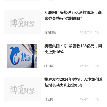
互联网巨头加码万亿酒旅市场，商
家炮轰携程“强制调价”
野马财经
06月25日 16时
携程集团：Q1净营收138亿元，同
比上升16%
猎云网
05月20日 10时
携程发布2024年财报：入境游创造
新增长动力和就业机会
猎云网
02月25日 10时