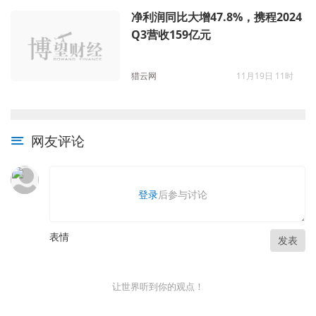
净利润同比大增47.8%，携程2024
Q3营收159亿元
猎云网
11月19日 11时
网友评论
登录
后参与讨论
表情
发表
让世界听到你的观点！