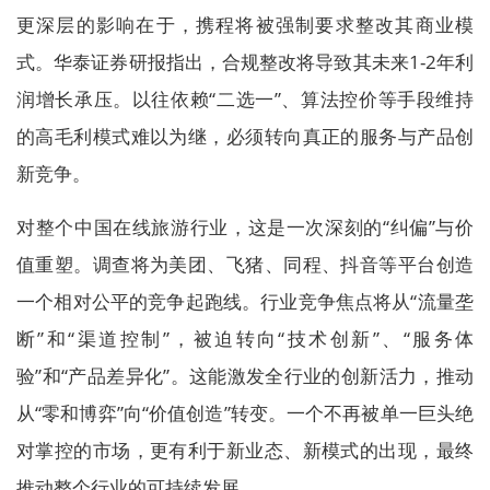
更深层的影响在于，携程将被强制要求整改其商业模
式。华泰证券研报指出，合规整改将导致其未来1-2年利
润增长承压。以往依赖“二选一”、算法控价等手段维持
的高毛利模式难以为继，必须转向真正的服务与产品创
新竞争。
对整个中国在线旅游行业，这是一次深刻的“纠偏”与价
值重塑。调查将为美团、飞猪、同程、抖音等平台创造
一个相对公平的竞争起跑线。行业竞争焦点将从“流量垄
断”和“渠道控制”，被迫转向“技术创新”、“服务体
验”和“产品差异化”。这能激发全行业的创新活力，推动
从“零和博弈”向“价值创造”转变。一个不再被单一巨头绝
对掌控的市场，更有利于新业态、新模式的出现，最终
推动整个行业的可持续发展。