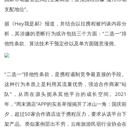
支配地位”。
据《Hey我是郝》报道，并结合以往携程被约谈内容分
析，其涉嫌的垄断行为或许包括三个方面：“二选一”排
他性条款、算法技术干预定价以及单方面随意涨佣。
“二选一”排他性条款，是携程遏制竞争最直接的手段。
这种行为本质上是利用其流量优势，强迫合作商家“站
队”，从而在源头扼杀其他平台的成长空间。2021
年，“周末酒店”APP的实名举报揭开了冰山一角：国庆前
夕，超过50家合作酒店迫于携程压力，要求从该平台下
架产品。类似案例层出不穷，云南旅游民宿行业协会在