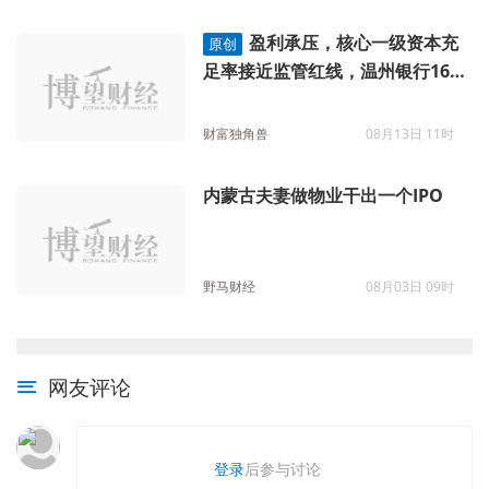
盈利承压，核心一级资本充
原创
足率接近监管红线，温州银行16年
IPO“长跑”仍难见曙光
财富独角兽
08月13日 11时
内蒙古夫妻做物业干出一个IPO
野马财经
08月03日 09时
网友评论
登录
后参与讨论