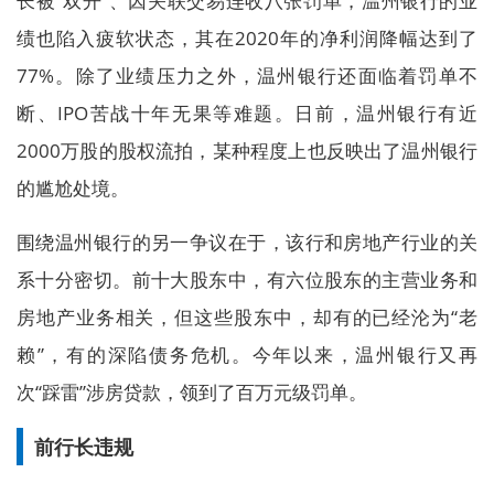
长被“双开”、因关联交易连收八张罚单，温州银行的业
绩也陷入疲软状态，其在2020年的净利润降幅达到了
77%。除了业绩压力之外，温州银行还面临着罚单不
断、IPO苦战十年无果等难题。日前，温州银行有近
2000万股的股权流拍，某种程度上也反映出了温州银行
的尴尬处境。
围绕温州银行的另一争议在于，该行和房地产行业的关
系十分密切。前十大股东中，有六位股东的主营业务和
房地产业务相关，但这些股东中，却有的已经沦为“老
赖”，有的深陷债务危机。今年以来，温州银行又再
次“踩雷”涉房贷款，领到了百万元级罚单。
前行长违规