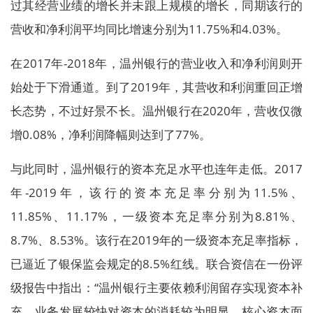
过其经营业绩的增长并未跟上规模的增长，同期该行的
营收和净利润平均同比增速分别为11.75%和4.03%。
在2017年-2018年，温州银行的营业收入和净利润则开
始处于下滑通道。到了2019年，其营收和利润重回正增
长态势，不过好景不长。温州银行在2020年，营收仅微
增0.08%，净利润降幅则达到了77%。
与此同时，温州银行的资本充足水平也连年走低。2017
年-2019年，该行的资本充足率分别为11.5%、
11.85%、11.17%，一级资本充足率分别为8.81%、
8.7%、8.53%。该行在2019年的一级资本充足率指标，
已逼近了银保监会规定的8.5%红线。联合资信在一份评
级报告中指出：“温州银行主要依赖利润留存实现资本补
充，业务发展较快对资本的消耗较为明显，核心资本面