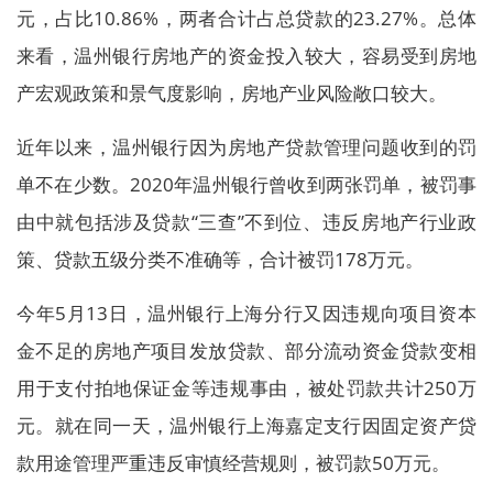
元，占比10.86%，两者合计占总贷款的23.27%。总体
来看，温州银行房地产的资金投入较大，容易受到房地
产宏观政策和景气度影响，房地产业风险敞口较大。
近年以来，温州银行因为房地产贷款管理问题收到的罚
单不在少数。2020年温州银行曾收到两张罚单，被罚事
由中就包括涉及贷款“三查”不到位、违反房地产行业政
策、贷款五级分类不准确等，合计被罚178万元。
今年5月13日，温州银行上海分行又因违规向项目资本
金不足的房地产项目发放贷款、部分流动资金贷款变相
用于支付拍地保证金等违规事由，被处罚款共计250万
元。就在同一天，温州银行上海嘉定支行因固定资产贷
款用途管理严重违反审慎经营规则，被罚款50万元。