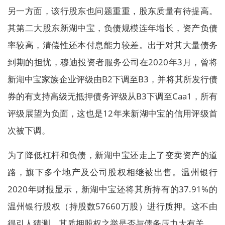
另一方面，该行股东也问题重重，股东质量有待提高。
其第二大股东新湖中宝，负债规模连年增长，资产负债
率较高，清偿性还本付息能力较差。出于对其大量债务
到期的担忧，穆迪投资者服务公司在2020年3月，曾将
新湖中宝家族企业评级由B2下调至B3，并将其所发行债
券的有支持高级无抵押债务评级从B3下调至Caa1，所有
评级展望为负面，这也是12年来新湖中宝的信用评级首
次被下调。
为了降低杠杆和负债，新湖中宝还走上了变卖资产的道
路，旗下多个地产及公司股权相继被出售。温州银行
2020年财报显示，新湖中宝还将其所持有的37.91%的
温州银行股权（持股数57660万股）进行质押。这不由
得引人猜测，其质押股权之举是否与债务压力大有关。