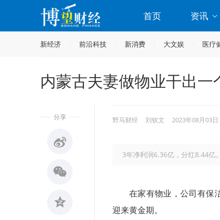
首页
资讯
新经济
前沿科技
新消费
大文娱
医疗
内蒙古夫妻做物业干出一个
分享
野马财经
刘钦文
2023年08月03日
3年净利润6.36亿，分红8.44亿
在家有物业，公司有保
迎来黄金期。