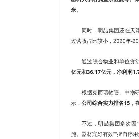
米。
同时，明喆集团还在天
过营收占比较小，2020年-202
通过综合物业和单位食
亿元和36.17亿元，净利润1.
根据克而瑞物管、中物研
示，
公司综合实力排名15，
不过，明喆集团多次因
施、器材完好有效”“擅自停用