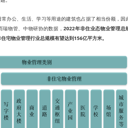
日常办公、生活、学习等用途的建筑也占据了相当份额，因
而瑞物管、中物研协的数据，
2022年非住业态物业管理总
年非住宅物业管理行业总规模有望达到156亿平方米。