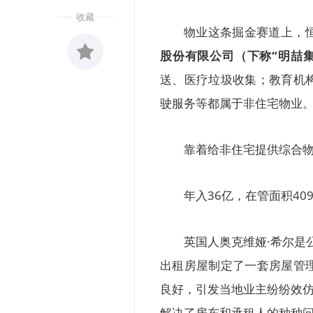
收藏
物业这条掘金赛道上，
股份有限公司（下称“明喆
送、医疗垃圾收集；教育机
收藏
0
驶服务等都属于非住宅物业
靠着给非住宅提供综合物
年入36亿，在管面积40
英国人奥克维娅·希尔是公
出租房屋制定了一套房屋管
良好，引发当地业主纷纷效仿
解决了房东和承租人的种种