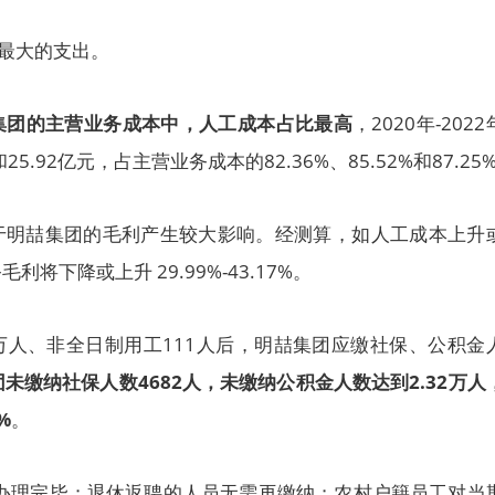
团最大的支出。
集团的主营业务成本中，人工成本占比最高
，2020年-202
和25.92亿元，占主营业务成本的82.36%、85.52%和87.25
于明喆集团的毛利产生较大影响。经测算，如人工成本上升
将下降或上升 29.99%-43.17%。
5万人、非全日制用工111人后，明喆集团应缴社保、公积金
未缴纳社保人数4682人，未缴纳公积金人数达到2.32万人
%
。
未办理完毕；退休返聘的人员无需再缴纳；农村户籍员工对当