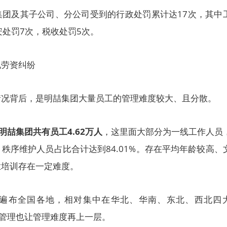
集团及其子公司、分公司受到的行政处罚累计达17次，其中
安处罚7次，税收处罚5次。
现劳资纠纷
情况背后，是明喆集团大量员工的管理难度较大、且分散。
明喆集团共有员工4.62万人
，这里面大部分为一线工作人员
秩序维护人员占比合计达到84.01%。存在平均年龄较高、
业培训存在一定难度。
遍布全国各地，相对集中在华北、华南、东北、西北四
中管理也让管理难度再上一层。