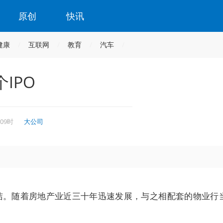
原创
快讯
健康
互联网
教育
汽车
IPO
 09时
大公司
。
洁。随着房地产业近三十年迅速发展，与之相配套的物业行