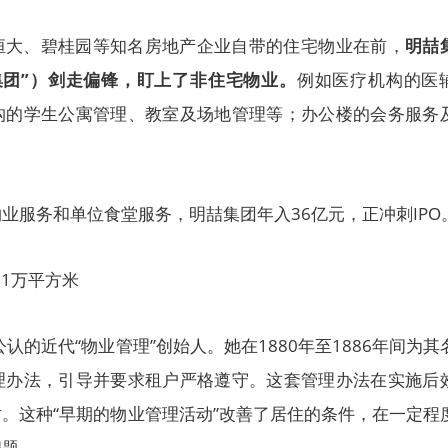
恒大、碧桂园等知名房地产企业自带的住宅物业在前，
明喆
集团”）剑走偏锋，盯上了非住宅物业。
例如医疗机构的医
构的学生公寓管理、教室及场地管理等；办公楼的会务服务
。
业服务和单位食堂服务，明喆集团年入36亿元，正冲刺IPO
91万平方米
认的近代“物业管理”创始人。她在1880年至1886年间为其
理办法，引导并要求租户严格遵守。这套管理办法在实施后
。这种“早期的物业管理活动”改善了居住的条件，在一定程
问题。