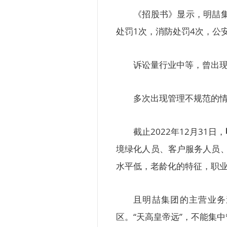
《招股书》显示，明喆
处罚1次，消防处罚4次，公
诉讼量行业中等，曾出
多次出现管理不规范的
截止2022年12月31日，
境绿化人员、客户服务人员、
水平低，老龄化的特征，职
且明喆集团的主营业务
区。“天高皇帝远”，不能集