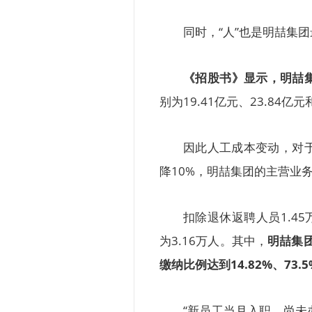
同时，“人”也是明喆集
《招股书》显示，明喆
别为19.41亿元、23.84亿元
因此人工成本变动，对
降10%，明喆集团的主营业务毛利
扣除退休返聘人员1.4
为3.16万人。其中，
明喆集团
缴纳比例达到14.82%、73.5
“新员工当月入职，尚