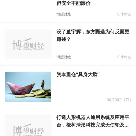
申通被追责背后：快递可以便宜，
但安全不能廉价
博望财经
13小时前
没了董宇辉，东方甄选为何反而更
赚钱？
博望财经
13小时前
资本重仓“具身大脑”
08月06日 17时
打造人形机器人通用系统及应用平
台，橡树清溪科技完成天使轮及天