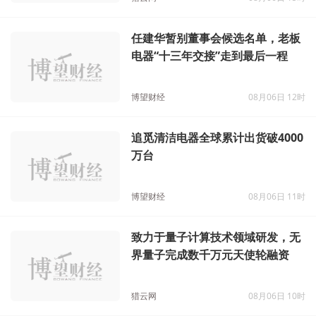
猎云网
08月06日 15时
任建华暂别董事会候选名单，老板
电器“十三年交接”走到最后一程
博望财经
08月06日 12时
追觅清洁电器全球累计出货破4000
万台
博望财经
08月06日 11时
致力于量子计算技术领域研发，无
界量子完成数千万元天使轮融资
猎云网
08月06日 10时