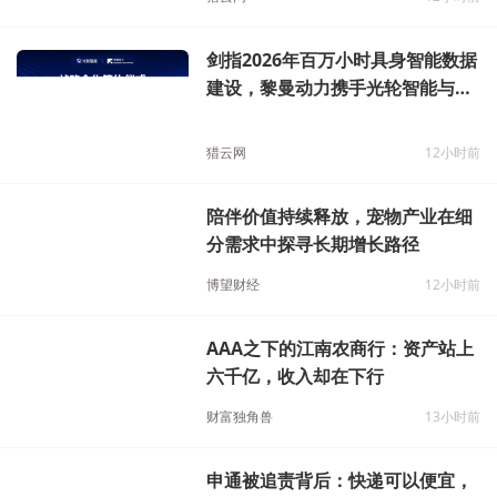
剑指2026年百万小时具身智能数据
建设，黎曼动力携手光轮智能与诺
亦腾机器人
猎云网
12小时前
陪伴价值持续释放，宠物产业在细
分需求中探寻长期增长路径
博望财经
12小时前
AAA之下的江南农商行：资产站上
六千亿，收入却在下行
财富独角兽
13小时前