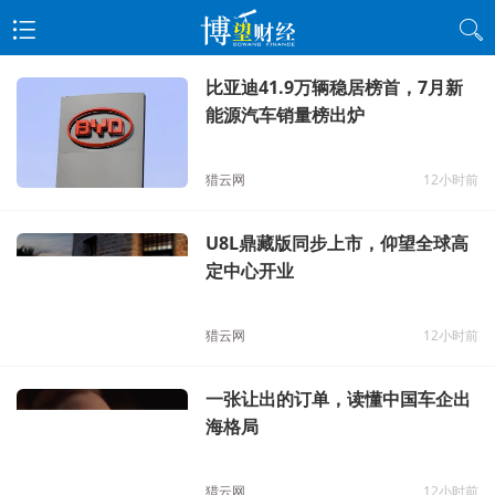
比亚迪41.9万辆稳居榜首，7月新
能源汽车销量榜出炉
猎云网
12小时前
U8L鼎藏版同步上市，仰望全球高
定中心开业
猎云网
12小时前
一张让出的订单，读懂中国车企出
海格局
猎云网
12小时前