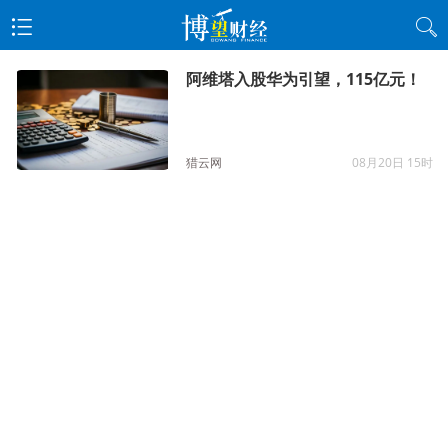
阿维塔入股华为引望，115亿元！
猎云网
08月20日 15时