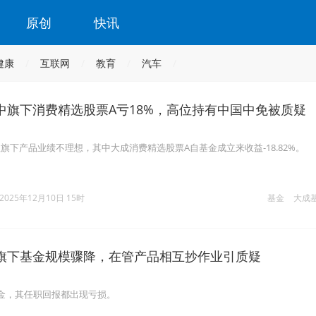
原创
快讯
健康
互联网
教育
汽车
中旗下消费精选股票A亏18%，高位持有中国中免被质疑
旗下产品业绩不理想，其中大成消费精选股票A自基金成立来收益-18.82%。
2025年12月10日 15时
基金
大成
旗下基金规模骤降，在管产品相互抄作业引质疑
金，其任职回报都出现亏损。