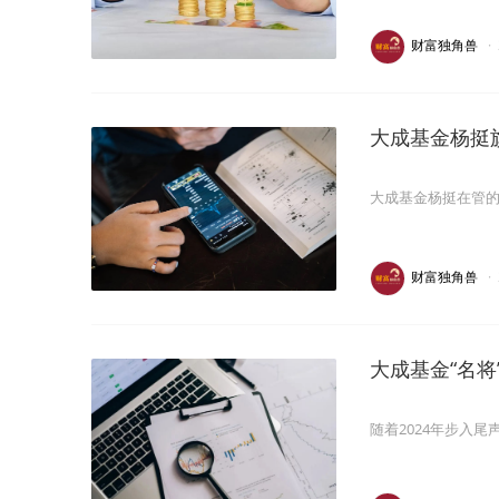
财富独角兽
·
大成基金杨挺
大成基金杨挺在管的
财富独角兽
·
大成基金“名
随着2024年步入