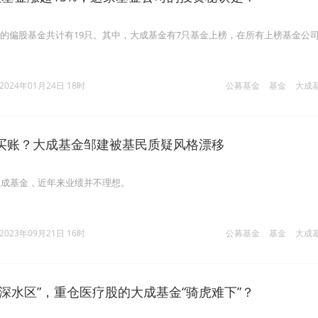
%的偏股基金共计有19只。其中，大成基金有7只基金上榜，在所有上榜基金公
2024年01月24日 18时
公募基金
基金
大成
买账？大成基金邹建被基民质疑风格漂移
大成基金，近年来业绩并不理想。
2023年09月21日 16时
公募基金
基金
大成
深水区”，重仓医疗股的大成基金“骑虎难下”？