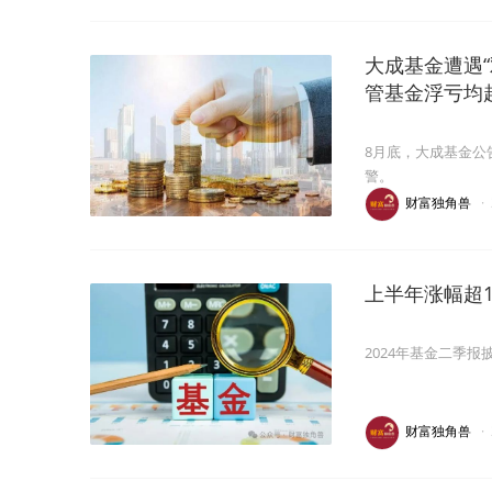
大成基金遭遇
管基金浮亏均超
8月底，大成基金公
警。
财富独角兽
·
上半年涨幅超
2024年基金二季
财富独角兽
·