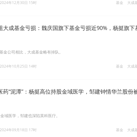
2024年12月30日 15时
基金
大成
阻大成基金亏损：魏庆国旗下基金亏损近90%，杨挺旗下
募基金公司相比，大成基金略有掉队。
2024年10月25日 14时
基金
大成
医药“泥潭”：杨挺高位持股金域医学，邹建钟情华兰股份
股金域医学，邹建也深陷英科医疗。
2024年09月18日 17时
基金
大成