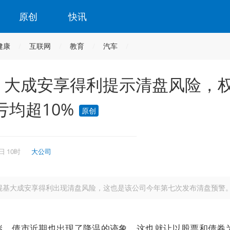
原创
快讯
健康
互联网
教育
汽车
，大成安享得利提示清盘风险，
均超10%
原创
日 10时
大公司
混基大成安享得利出现清盘风险，这也是该公司今年第七次发布清盘预警
迷，债市近期也出现了降温的迹象，这也就让以股票和债券