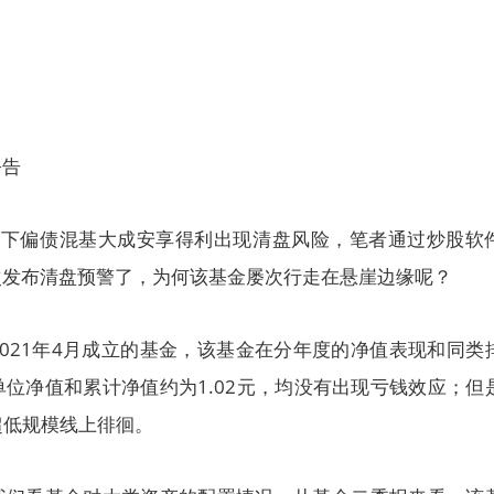
公告
旗下偏债混基大成安享得利出现清盘风险，笔者通过炒股软
次发布清盘预警了，为何该基金屡次行走在悬崖边缘呢？
021年4月成立的基金，该基金在分年度的净值表现和同类
位净值和累计净值约为1.02元，均没有出现亏钱效应；但
超低规模线上徘徊。