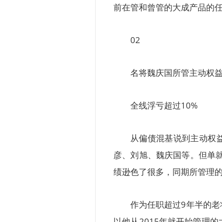
前在管和曾管的大成产品的
02
名将魏庆国所管主动权
全线浮亏超过10%
从偏债混基说到主动权
彦、刘旭、魏庆国等。但单就
绩逊色了很多，同期所管理的
作为任职超过9年半的
以他从2015年就开始管理