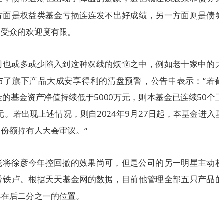
方面是权益类基金亏损连连发不出好成绩，另一方面则是债
通受众的欢迎度有限。
司也或多或少陷入到这种双线的烦恼之中，例如老十家中的
发布了旗下产品大成安享得利的清盘预警，公告中表示：“若
基金的基金资产净值持续低于5000万元，则本基金已连续50个
元。若出现上述情况，则自2024年9月27日起，本基金进入
份额持有人大会审议。“
老将徐彦今年控回撤的效果尚可，但是公司的另一明星主动
滑铁卢。根据天天基金网的数据，目前他管理全部五只产品
排在后二分之一的位置。