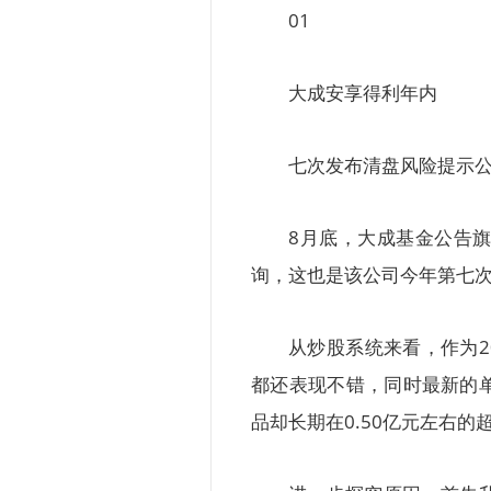
01
大成安享得利年内
七次发布清盘风险提示
8月底，大成基金公告
询，这也是该公司今年第七
从炒股系统来看，作为2
都还表现不错，同时最新的单
品却长期在0.50亿元左右的