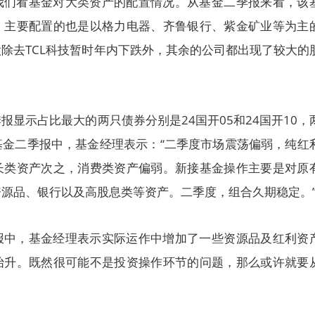
我们看基金对大类资产的配置情况。从基金二季报来看，该
，主要配置的也是以格力电器、齐鲁银行、紫金矿业等为主
除去TCL科技暂时年内下跌外，其余的公司都出现了较大的
报显示占比最大的两只债券分别是24国开05和24国开10，
基金二季报中，基金经理表示：“二季度市场震荡偏弱，纯红
长类资产次之，消费类资产偏弱。新接基金操作主要是对原
源品、银行以及高股息类等资产。二季度，组合久期稳定。
报中，基金经理表示实际运作中增加了一些资源品及红利资
抬升。既然很可能不是投资操作环节的问题，那么或许就要