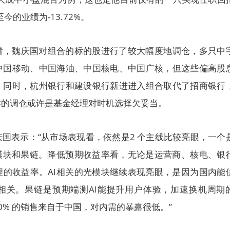
今的业绩为-13.72%。
看，魏庆国对组合的标的股进行了较大幅度地调仓，多只中
中国移动、中国海油、中国核电、中国广核，但这些偏高股
；同时，杭州银行和建设银行新进进入组合取代了招商银行
样的调仓或许是基金经理对时机选择欠妥当。
国表示：“从市场表现看，依然是2 个主线比较亮眼，一个
光模块和果链。降低预期收益率看，无论是运营商、核电、银
理的收益率。AI相关的光模块继续表现亮眼，是因为国内能
相关。果链是预期端测AI能提升用户体验，加速换机周期
0% 的销售来自于中国，对内需的暴露很低。”