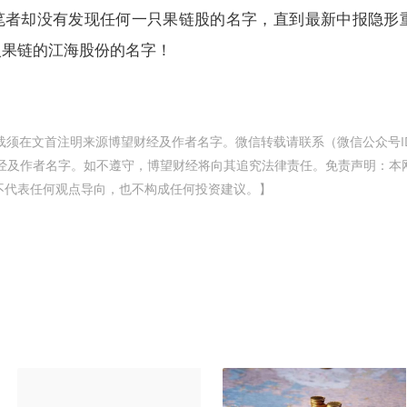
笔者却没有发现任何一只果链股的名字，直到最新中报隐形
入果链的江海股份的名字！
载须在文首注明来源博望财经及作者名字。微信转载请联系（微信公众号I
博望财经及作者名字。如不遵守，博望财经将向其追究法律责任。免责声明：本
不代表任何观点导向，也不构成任何投资建议。】