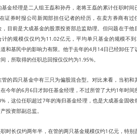
的基金经理是二人组王磊和孙丹，老将王磊的累计任职时间
0年在证券时报公司新闻部担任记者的经历，在卖方券商有过
金，目前是大成基金的股票投资部总监助理。但问题在于他
计的规模仅仅约为11.02亿元，平均单只基金的规模不到
道和基民中的影响力有限。他于去年的4月14日已经卸任了
间，所取得的任职总回报仅仅约为1.95%。
在管的四只基金中有三只为偏股混合型。对比来看，当初和
在今年的6月6日才卸任基金经理，不过所管了大约1年时间
80%，这位任职超过7年的海归基金经理，也是大成基金固收
资产投资部副总监。
任职时长仅约两年半，在管的两只基金规模仅约1亿元，特别