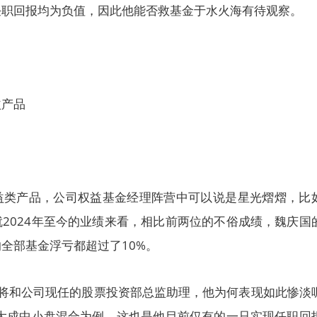
任职回报均为负值，因此他能否救基金于水火海有待观察。
益产品
益类产品，公司权益基金经理阵营中可以说是星光熠熠，比
2024年至今的业绩来看，相比前两位的不俗成绩，魏庆国
全部基金浮亏都超过了10%。
老将和公司现任的股票投资部总监助理，他为何表现如此惨淡
的大成中小盘混合为例，这也是他目前仅有的一只实现任职回