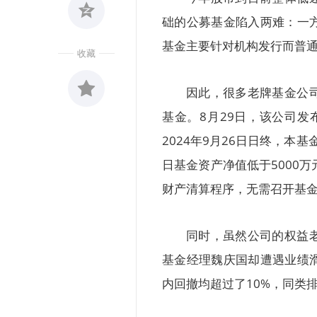
础的公募基金陷入两难：一
基金主要针对机构发行而普
收藏
因此，很多老牌基金公
基金。8月29日，该公司
收藏
0
2024年9月26日日终，本
日基金资产净值低于5000万
财产清算程序，无需召开基金
同时，虽然公司的权益
基金经理魏庆国却遭遇业绩
内回撤均超过了10%，同类