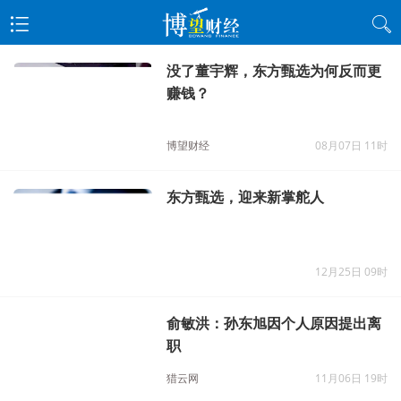
没了董宇辉，东方甄选为何反而更
赚钱？
博望财经
08月07日 11时
东方甄选，迎来新掌舵人
12月25日 09时
俞敏洪：孙东旭因个人原因提出离
职
猎云网
11月06日 19时