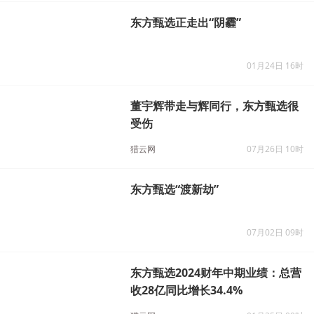
东方甄选正走出“阴霾”
01月24日 16时
董宇辉带走与辉同行，东方甄选很
受伤
猎云网
07月26日 10时
东方甄选“渡新劫”
07月02日 09时
东方甄选2024财年中期业绩：总营
收28亿同比增长34.4%