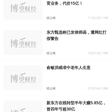
东方甄选拟向母公司新东方出售教
育业务，代价15亿！
猎云网
11月22日 11时
东方甄选称已发律师函，遭网红打
假警告
猎云网
10月13日 15时
俞敏洪瞄准中老年人生意
猎云网
07月24日 14时
新东方在线转型半年大赚5.85亿，