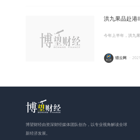
洪九果品赴港I
今年上半年，洪九果品
猎云网
·
202
博望财经由资深财经媒体团队创办，以专业视角解读全球
新经济发展。