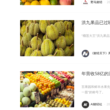
野马财经
·
2
洪九果品已过
“榴莲大王”洪九果
《财经天下》
年营收58亿
百果园和鲜丰水果先
一股”的称号了。
AI财经社
·
2