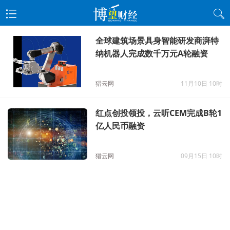
全球建筑场景具身智能研发商湃特
纳机器人完成数千万元A轮融资
猎云网
11月10日 10时
红点创投领投，云听CEM完成B轮1
亿人民币融资
猎云网
09月15日 10时