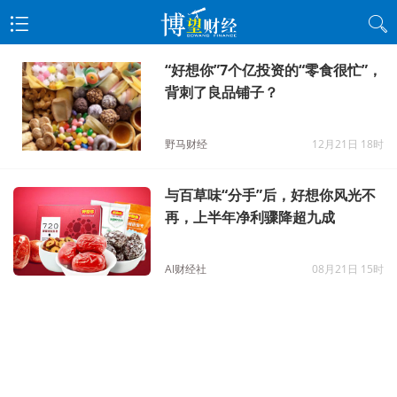
“好想你”7个亿投资的“零食很忙”，
背刺了良品铺子？
野马财经
12月21日 18时
与百草味“分手”后，好想你风光不
再，上半年净利骤降超九成
AI财经社
08月21日 15时