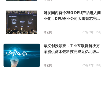
研发国内首个25G DPU产品进入商
业化，DPU创业公司大禹智芯完成
Pre-A轮融资
猎云网
07月09日 15时
华义创投领投，工业互联网解决方
案提供商木链科技完成近亿元级B
轮融资
猎云网
05月17日 10时