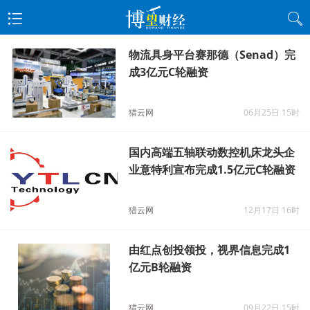
物流具身平台赛那德（Senad）完
成3亿元C轮融资
猎云网
06月25日 15时
国内高端五轴联动数控机床龙头企
业意特利宣布完成1.5亿元C轮融资
猎云网
12月17日 16时
由红点创投领投，视界信息完成1
亿元B轮融资
猎云网
09月22日 15时