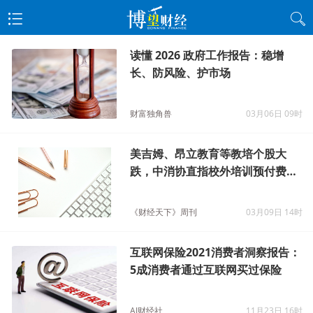
读懂 2026 政府工作报告：稳增
长、防风险、护市场
财富独角兽
03月06日 09时
美吉姆、昂立教育等教培个股大
跌，中消协直指校外培训预付费问
题
《财经天下》周刊
03月09日 14时
互联网保险2021消费者洞察报告：
5成消费者通过互联网买过保险
AI财经社
11月23日 16时