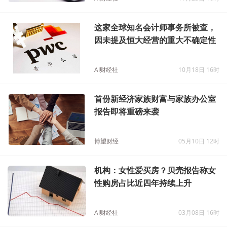
这家全球知名会计师事务所被查，
因未提及恒大经营的重大不确定性
AI财经社
10月18日 16时
首份新经济家族财富与家族办公室
报告即将重磅来袭
博望财经
05月10日 12时
机构：女性爱买房？贝壳报告称女
性购房占比近四年持续上升
AI财经社
03月08日 16时