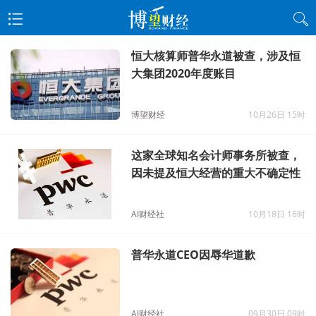
恒大核算师普华永道被查，涉及恒
大集团2020年度账目
博望财经
10月26日 15时
这家全球知名会计师事务所被查，
因未提及恒大经营的重大不确定性
AI财经社
10月18日 16时
普华永道CEO因辱华道歉
AI财经社
09月30日 09时