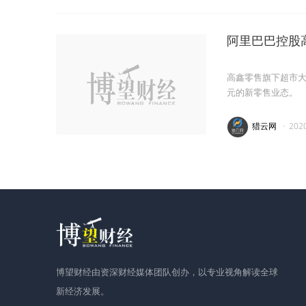
阿里巴巴控股
高鑫零售旗下超市
元的新零售业态。
猎云网
·
202
博望财经由资深财经媒体团队创办，以专业视角解读全球
新经济发展。