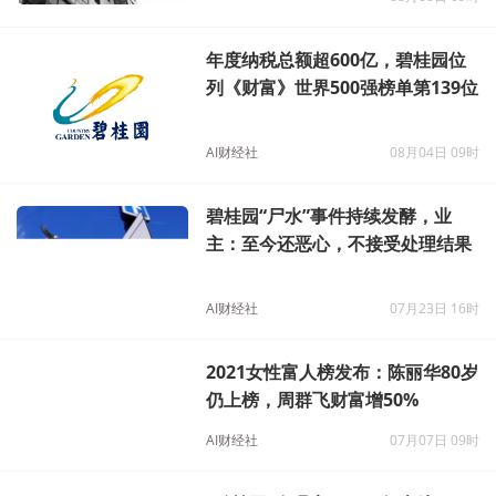
年度纳税总额超600亿，碧桂园位
列《财富》世界500强榜单第139位
AI财经社
08月04日 09时
碧桂园“尸水”事件持续发酵，业
主：至今还恶心，不接受处理结果
AI财经社
07月23日 16时
2021女性富人榜发布：陈丽华80岁
仍上榜，周群飞财富增50%
AI财经社
07月07日 09时