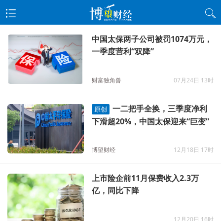
中国太保两子公司被罚1074万元，
一季度营利“双降”
财富独角兽
07月24日 13时
一二把手全换，三季度净利
原创
下滑超20%，中国太保迎来“巨变”
博望财经
12月18日 17时
上市险企前11月保费收入2.3万
亿，同比下降
12月20日 16时