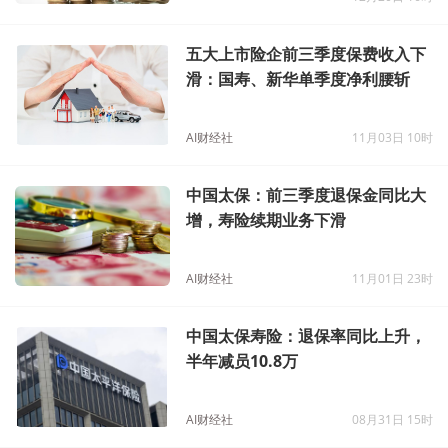
五大上市险企前三季度保费收入下
滑：国寿、新华单季度净利腰斩
AI财经社
11月03日 10时
中国太保：前三季度退保金同比大
增，寿险续期业务下滑
AI财经社
11月01日 23时
中国太保寿险：退保率同比上升，
半年减员10.8万
AI财经社
08月31日 15时