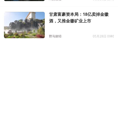
甘肃富豪资本局：18亿卖掉金徽
酒，又推金徽矿业上市
野马财经
05月28日 09时