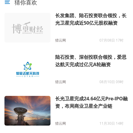
猜你喜欢
长发集团、陆石投资联合领投，长
光卫星完成近50亿元股权融资
猎云网
07月08日 17时
陆石投资、深创投联合领投，爱思
达航天完成过亿元A轮融资
猎云网
08月10日 09时
长光卫星完成24.64亿元Pre-IPO融
资，布局商业卫星全产业链
猎云网
11月30日 14时