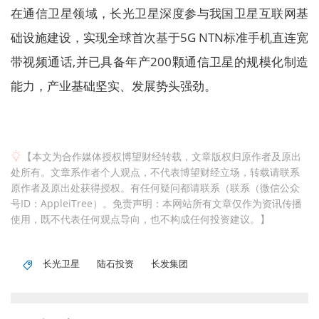
在通信卫星领域，长光卫星深度参与我国卫星互联网基
础设施建设，实现全球首次基于5G NTN标准手机直连宽
带视频通话,并已具备年产200颗通信卫星的规模化制造
能力，产业基础坚实、发展势头强劲。
【本文为合作媒体授权博望财经转载，文章版权归原作者及原出
处所有。文章系作者个人观点，不代表博望财经立场，转载请联系
原作者及原出处获得授权。有任何疑问都请联系（联系（微信公众
号ID：AppleiTree）。免责声明：本网站所有文章仅作为资讯传播
使用，既不代表任何观点导向，也不构成任何投资建议。】
长光卫星
陆石投资
长发集团