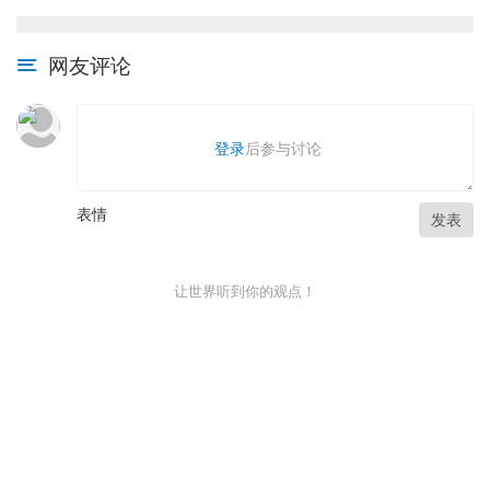
网友评论
登录
后参与讨论
表情
发表
让世界听到你的观点！