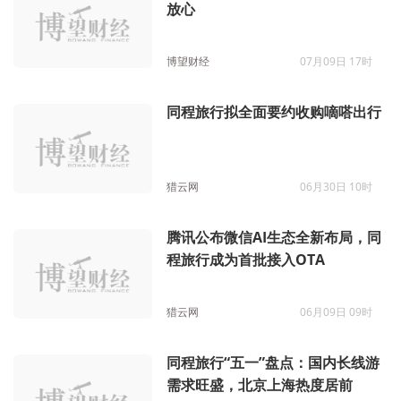
放心
博望财经
07月09日 17时
同程旅行拟全面要约收购嘀嗒出行
猎云网
06月30日 10时
腾讯公布微信AI生态全新布局，同
程旅行成为首批接入OTA
猎云网
06月09日 09时
同程旅行“五一”盘点：国内长线游
需求旺盛，北京上海热度居前