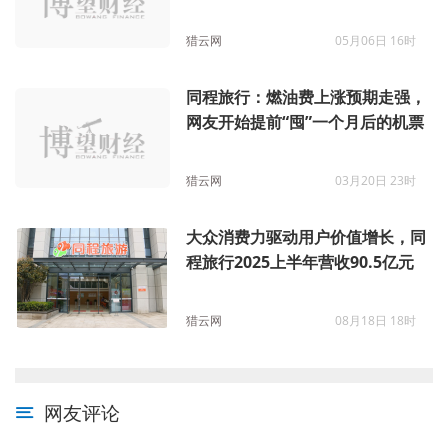
猎云网
05月06日 16时
同程旅行：燃油费上涨预期走强，
网友开始提前“囤”一个月后的机票
猎云网
03月20日 23时
大众消费力驱动用户价值增长，同
程旅行2025上半年营收90.5亿元
猎云网
08月18日 18时
网友评论