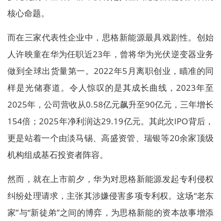
核心命题。
而在三家代表性企业中，思格新能源最具戏剧性。创始
人许映童在华为任职近23年，曾将华为光伏逆变器业务
做到全球出货量第一。2022年5月离职创业，瞄准的同
样是光储赛道。令人惊叹的是其成长曲线，2023年至
2025年，公司营收从0.58亿元飙升至90亿元，三年增长
154倍；2025年净利润达29.19亿元。其此次IPO背后，
更是站着一个由淡马锡、高盛资管、瑞银等20余家顶级
机构组成基石投资者阵容。
然而，就在上市前夕，华为对思格新能源发起专利侵权
纠纷处理请求，主张其涉嫌侵害多项专利权。这场“老东
家”与“新徒弟”之间的博弈，为思格新能的资本故事增添