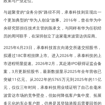
政策与产业定位。
与超聚变的“业务分拆”路径不同，承泰科技则呈现出一
个更加典型的“华为人创业”故事。2016年，曾在华为中
央研究部担任技术主管的陈承文，与同样有华为任职经
历的周珂联手，在深圳创立了这家毫米波雷达供应商。
2025年6月23日，承泰科技首次向港交所递交招股书，
拟通过18C章程挂牌上市。进入2026年，承泰科技的上
市进程明显提速。2026年2月，其赴港IPO获得证监会备
案，3月更新招股书，最新数据显示2025年全年营收已
突破11亿元。从2022年的5765万元到2025年的11亿
元，仅仅三年时间，承泰科技用业绩证明了自己在毫米
波雷达市场的竞争壁垒，但如何降低客户集中度、拓展
多元化的车企客户群，仍将是其登陆港股后需要回答的