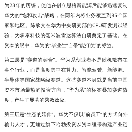
为23年的历练，使他在创立思格新能源后能够迅速复制
华为的“饱和攻击”战略，在两年内将业务覆盖到85个国
家和地区。陈承文在华为中央研究部的CPU研发测试经
验，为承泰科技的毫米波雷达算法自研奠定了基础。在
资本的眼中，华为的“毕业生”自带“能打仗”的标签。
第二层是“赛道的契合”。华为系创业者不是随机散布在
各个行业，而是高度集中在算力、智能驾驶、新能源、
半导体等国家战略级赛道。这些赛道本身就是当前中国
资本市场最热的投资方向，“华为系”的标签叠加赛道热
度，产生了显著的乘数效应。
第三层是“生态的延伸”。华为不仅以“前员工”的方式向外
输出人才，更通过旗下哈勃投资以资本纽带构建产业链