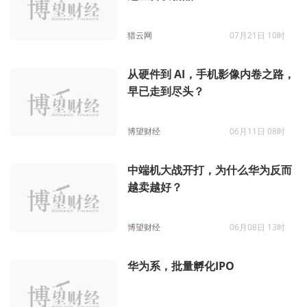
猎云网
07月21日 10时
从硬件到 AI，手机影像内卷之路，
早已走到尽头？
博望财经
06月11日 08时
中端机大战开打，为什么华为反而
越卖越好？
博望财经
06月08日 13时
华为系，批量孵化IPO