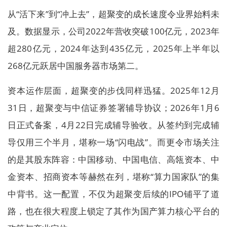
从“活下来”到“冲上去”，超聚变的成长速度令业界始料未
及。数据显示，公司2022年营收突破100亿元，2023年
超280亿元，2024年达到435亿元，2025年上半年以
268亿元跃居中国服务器市场第二。
资本运作层面，超聚变的步伐同样迅猛。2025年12月
31日，超聚变与中信证券签署辅导协议；2026年1月6
日正式备案，4月22日完成辅导验收。从签约到完成辅
导仅用三个半月，堪称一场“闪电战”。而更令市场关注
的是其股东阵容：中国移动、中国电信、高瓴资本、中
金资本、招商资本等赫然在列，堪称“算力国家队”的集
中背书。这一配置，不仅为超聚变后续的IPO铺平了道
路，也在很大程度上锁定了其作为国产算力核心平台的