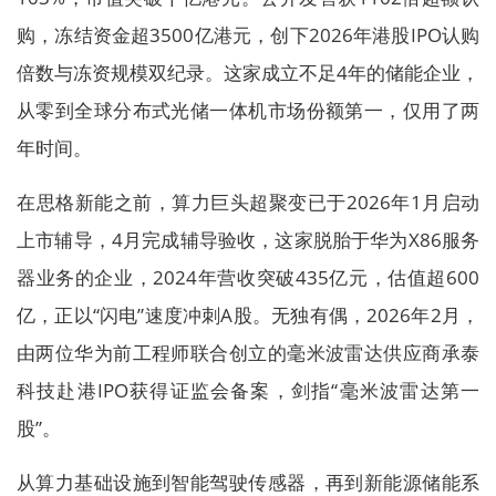
购，冻结资金超3500亿港元，创下2026年港股IPO认购
倍数与冻资规模双纪录。这家成立不足4年的储能企业，
从零到全球分布式光储一体机市场份额第一，仅用了两
年时间。
在思格新能之前，算力巨头超聚变已于2026年1月启动
上市辅导，4月完成辅导验收，这家脱胎于华为X86服务
器业务的企业，2024年营收突破435亿元，估值超600
亿，正以“闪电”速度冲刺A股。无独有偶，2026年2月，
由两位华为前工程师联合创立的毫米波雷达供应商承泰
科技赴港IPO获得证监会备案，剑指“毫米波雷达第一
股”。
从算力基础设施到智能驾驶传感器，再到新能源储能系