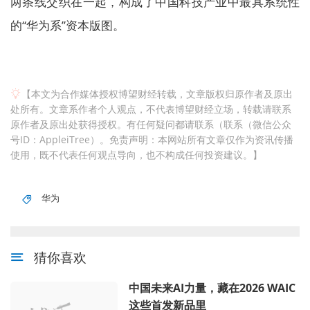
两条线交织在一起，构成了中国科技产业中最具系统性
的“华为系”资本版图。
【本文为合作媒体授权博望财经转载，文章版权归原作者及原出
处所有。文章系作者个人观点，不代表博望财经立场，转载请联系
原作者及原出处获得授权。有任何疑问都请联系（联系（微信公众
号ID：AppleiTree）。免责声明：本网站所有文章仅作为资讯传播
使用，既不代表任何观点导向，也不构成任何投资建议。】
华为
猜你喜欢
中国未来AI力量，藏在2026 WAIC
这些首发新品里