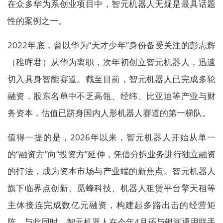
在众多华为系创业项目中，智元机器人无疑是最具话题
性的案例之一。
2022年底，曾以华为“天才少年”身份备受关注的彭志辉
（稚晖君）从华为离职，次年初创立智元机器人，迅速
切入具身智能赛道。截至目前，智元机器人已完成多轮
融资，股东名单中不乏高瓴、经纬、比亚迪等产业与财
务资本，估值已跻身国内人形机器人赛道的第一梯队。
值得一提的是，2026年以来，智元机器人开始从单一
的“融资方”向“投资方”延伸，凭借分拆业务进行独立融资
的打法，成为资本市场与产业端的新焦点。智元机器人
旗下临界点创新、觅蜂科技、机器人租赁平台擎天租等
主体接连完成数亿元融资，构建起多路出击的经营矩
阵。与此同时，智元机器人在今年4月还与银河通用联手