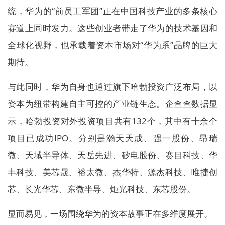
统，华为的“前员工军团”正在中国科技产业的多条核心
赛道上同时发力。这些创业者带走了华为的技术基因和
全球化视野，也承载着资本市场对“华为系”品牌的巨大
期待。
与此同时，华为自身也通过旗下哈勃投资广泛布局，以
资本为纽带构建自主可控的产业链生态。企查查数据显
示，哈勃投资对外投资项目共有132个，其中有十余个
项目已成功IPO。分别是瀚天天成、强一股份、昂瑞
微、天域半导体、天岳先进、矽电股份、赛目科技、华
丰科技、美芯晟、裕太微、杰华特、源杰科技、唯捷创
芯、长光华芯、东微半导、炬光科技、东芯股份。
显而易见，一场围绕华为的资本故事正在多维度展开。