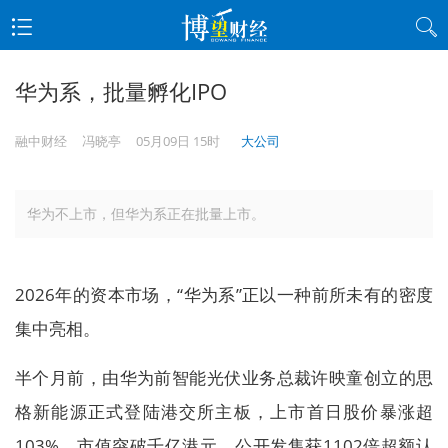
华为系，批量孵化IPO
融中财经
冯晓亭
05月09日 15时
大公司
华为不上市，但华为系正在批量上市。
2026年的资本市场，“华为系”正以一种前所未有的密度
集中亮相。
半个月前，由华为前智能光伏业务总裁许映童创立的思
格新能源正式登陆港交所主板，上市首日股价暴涨超
103%，市值突破千亿港元。公开发售获1102倍超额认