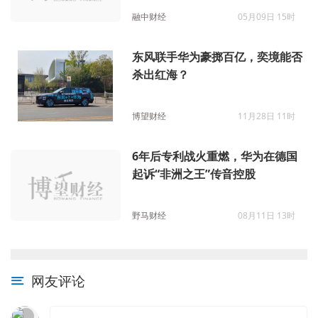
融中财经
05月09日 15时
东风联手华为豪掷百亿，奕境能否
杀出红海？
博望财经
11月28日 11时
6年后专利战火重燃，华为在德国
起诉“非洲之王”传音控股
野马财经
08月11日 13时
网友评论