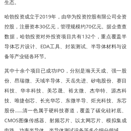
生态。
哈勃投资成立于2019年，由华为投资控股有限公司全资
控股，注册资本30亿元，管理规模约70亿元。据企查查
数据，哈勃投资对外投资项目共有132个，重点覆盖半
导体芯片设计、EDA工具、封装测试、半导体材料与设
备等产业链各环节。
其中十余个项目已成功IPO，分别是瀚天天成、强一股
份、昂瑞微、天域半导体、天岳先进、矽电股份、赛目
科技、华丰科技、美芯晟、裕太微、杰华特、源杰科
技、唯捷创芯、长光华芯、东微半导、炬光科技、东芯
股份……清一色属于硬科技赛道，覆盖了碳化硅衬底、
CMOS图像传感器、射频芯片、以太网芯片、模拟集成
电路、功率半导体、半导体测试设备等多个细分领域。