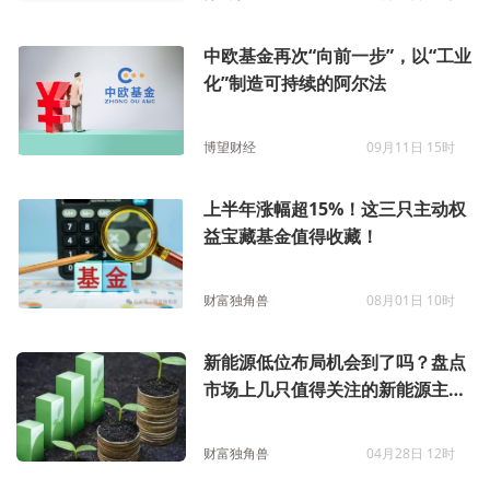
中欧基金再次“向前一步”，以“工业
化”制造可持续的阿尔法
博望财经
09月11日 15时
上半年涨幅超15%！这三只主动权
益宝藏基金值得收藏！
财富独角兽
08月01日 10时
新能源低位布局机会到了吗？盘点
市场上几只值得关注的新能源主题
基金
财富独角兽
04月28日 12时