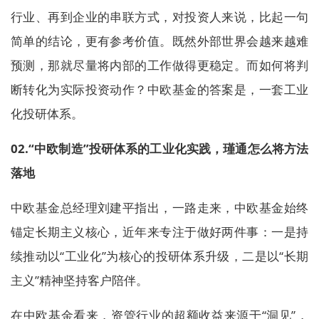
行业、再到企业的串联方式，对投资人来说，比起一句
简单的结论，更有参考价值。既然外部世界会越来越难
预测，那就尽量将内部的工作做得更稳定。而如何将判
断转化为实际投资动作？中欧基金的答案是，一套工业
化投研体系。
02.
“中欧制造”投研体系
的工业化
实践
，瑾通怎么将方法
落地
中欧基金总经理刘建平指出，一路走来，中欧基金始终
锚定长期主义核心，近年来专注于做好两件事：一是持
续推动以“工业化”为核心的投研体系升级，二是以“长期
主义”精神坚持客户陪伴。
在中欧基金看来，资管行业的超额收益来源于“洞见”，