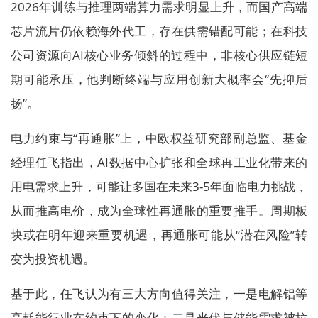
2026年训练与推理两端算力需求明显上升，而国产高端
芯片流片仍依赖海外代工，存在供需错配可能；在科技
公司资源向AI核心业务倾斜的过程中，非核心供应链短
期可能承压，他判断终端与应用创新大概率会“先抑后
扬”。
电力约束与“再通胀”上，中欧权益研究部副总监、基金
经理任飞指出，AI数据中心扩张和全球再工业化带来的
用电需求上升，可能让多国在未来3-5年面临电力挑战，
从而推高电价，成为全球性再通胀的重要推手。周期板
块或在明年迎来重要机遇，再通胀可能从“潜在风险”转
变为投资机遇。
基于此，任飞认为有三大方向值得关注，一是电解铝等
高耗能行业在约束下的变化；二是光伏与储能需求被拉