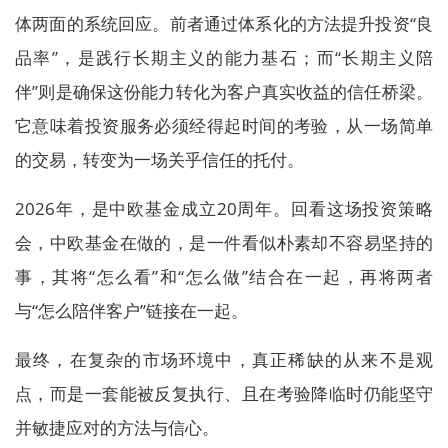
体两面的系统回应。前者通过体系化的方法提升投资“良
品率”，是践行长期主义的能力基石；而“长期主义陪
伴”则是确保这份能力转化为客户真实收益的信任桥梁。
它意味着投资服务必须经得起时间的考验，从一场简单
的交易，转变为一场关乎信任的托付。
2026年，是中欧基金成立20周年。回看这场投资策略
会，中欧基金在做的，是一件看似朴素却不容易坚持的
事，其将“怎么看”和“怎么做”结合在一起，再将两者
与“怎么陪伴客户”链接在一起。
最终，在复杂的市场环境中，真正稀缺的从来不是观
点，而是一套能被反复执行、且在考验降临时仍能坚守
并敏捷应对的方法与信心。