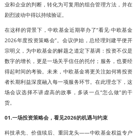
业和企业的判断，转化为可复用的组合管理方法，并在
剧烈波动中得以持续验证。
在这样的背景下，中欧基金近期举办了“看见·中欧基金
2026年度投资策略会”。会议伊始，总经理刘建平便开
宗明义，为中欧基金的解题之道定下基调：投资不仅是
数字的增长，更是一场关乎信任的托付；服务，也要经
得起时间的考验。未来，中欧基金将更关注如何将投资
者长期利益深度融入每一项服务环节。在此理念下，这
场会议选择不讲虚高的故事，多谈一点“怎么做”的干
货。
01.
一场投资策略会，看见2026的机遇与约束
科技承先、价值续后、重回龙头——中欧基金权益专户