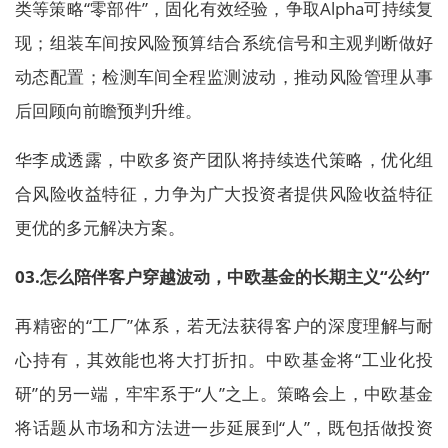
类等策略“零部件”，固化有效经验，争取Alpha可持续复
现；组装车间按风险预算结合系统信号和主观判断做好
动态配置；检测车间全程监测波动，推动风险管理从事
后回顾向前瞻预判升维。
华李成透露，中欧多资产团队将持续迭代策略，优化组
合风险收益特征，力争为广大投资者提供风险收益特征
更优的多元解决方案。
03.
怎么陪伴客户穿越波动，中欧基金的长期主义“公约”
再精密的“工厂”体系，若无法获得客户的深度理解与耐
心持有，其效能也将大打折扣。中欧基金将“工业化投
研”的另一端，牢牢系于“人”之上。策略会上，中欧基金
将话题从市场和方法进一步延展到“人”，既包括做投资