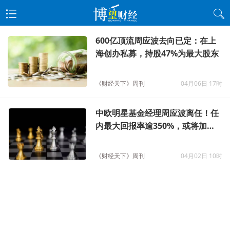
600亿顶流周应波去向已定：在上
海创办私募，持股47%为最大股东
《财经天下》周刊
04月06日 17时
中欧明星基金经理周应波离任！任
内最大回报率逾350%，或将加入
私募
《财经天下》周刊
04月02日 10时