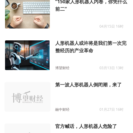
“150家人形机器人内卷，你凭什么
前二”
04月15日 16时
人形机器人或许将是我们第一次完
整经历的产业革命
博望财经
03月13日 13时
第一波人形机器人倒闭潮，来了
融中财经
01月27日 16时
官方喊话，人形机器人危险了