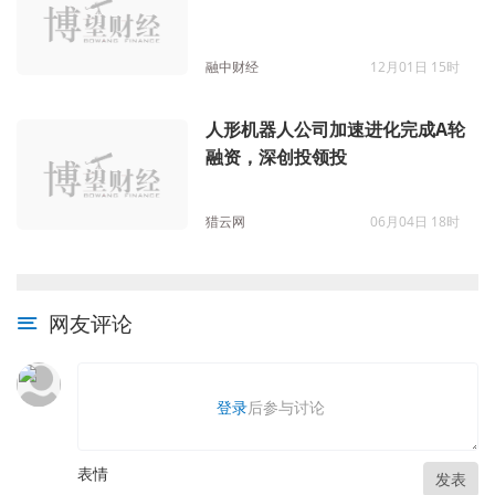
融中财经
12月01日 15时
人形机器人公司加速进化完成A轮
融资，深创投领投
猎云网
06月04日 18时
网友评论
登录
后参与讨论
表情
发表