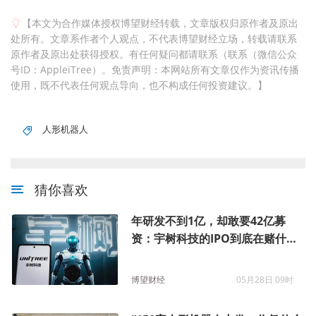
【本文为合作媒体授权博望财经转载，文章版权归原作者及原出
处所有。文章系作者个人观点，不代表博望财经立场，转载请联系
原作者及原出处获得授权。有任何疑问都请联系（联系（微信公众
号ID：AppleiTree）。免责声明：本网站所有文章仅作为资讯传播
使用，既不代表任何观点导向，也不构成任何投资建议。】
人形机器人
猜你喜欢
年研发不到1亿，却敢要42亿募
资：宇树科技的IPO到底在赌什
么？
博望财经
05月28日 09时