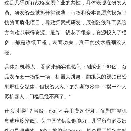
这是几乎所有战略发展产业的共性，具体表现在研发人
员、研发资金被拆分得很薄，市场和资本更愿意投短平
快的同质化项目，导致探索式研发，原创路线和高风险
方向难以获得资源。最终，钱花了很多，资源投入了很
多，都是政绩工程，表面功夫，真正的技术瓶颈没人
碰。
具体到机器人，看起来确实也热闹：融资超100亿，新
品发布会一场接一场，机器人跳舞、翻跟头的视频已经
刷屏社交媒体。但投资人私下的判断很冷静：“攒一个人
形机器人，门槛已经不高了。”
什么叫“攒”？当然，他们不会用攒这个词，而是讲“整机
集成难度降低”。凭中国的供应链能力，几乎所有的零部
件都是现成的，6个月就能出Demo，拍个展示视频去融