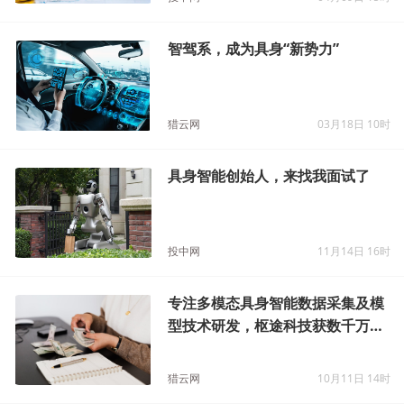
智驾系，成为具身“新势力”
猎云网
03月18日 10时
具身智能创始人，来找我面试了
投中网
11月14日 16时
专注多模态具身智能数据采集及模
型技术研发，枢途科技获数千万元
融资
猎云网
10月11日 14时