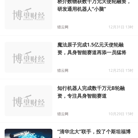
桥介数物获数千万元天使轮融资，
研发通用机器人“小脑”
猎云网
12月31日 13时
魔法原子完成1.5亿元天使轮融
资，具身智能赛道再添一员猛将
猎云网
12月25日 15时
知行机器人完成数千万元B轮融
资，专注具身智能赛道
猎云网
10月29日 15时
“清华北大”联手，投了个斯坦福博