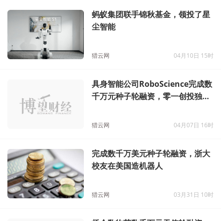
蚂蚁集团联手锦秋基金，领投了星
尘智能
猎云网
04月10日 15时
具身智能公司RoboScience完成数
千万元种子轮融资，零一创投独家
投资
猎云网
04月07日 16时
完成数千万美元种子轮融资，浙大
校友在美国造机器人
猎云网
03月31日 10时