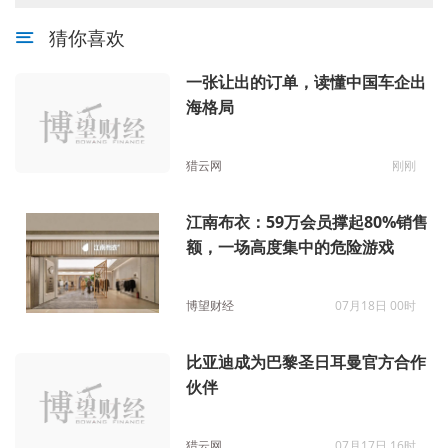
猜你喜欢
一张让出的订单，读懂中国车企出
海格局
猎云网
刚刚
江南布衣：59万会员撑起80%销售
额，一场高度集中的危险游戏
博望财经
07月18日 00时
比亚迪成为巴黎圣日耳曼官方合作
伙伴
猎云网
07月17日 16时