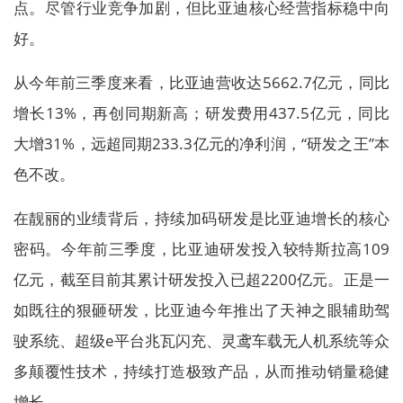
点。尽管行业竞争加剧，但比亚迪核心经营指标稳中向
好。
从今年前三季度来看，比亚迪营收达5662.7亿元，同比
增长13%，再创同期新高；研发费用437.5亿元，同比
大增31%，远超同期233.3亿元的净利润，“研发之王”本
色不改。
在靓丽的业绩背后，持续加码研发是比亚迪增长的核心
密码。今年前三季度，比亚迪研发投入较特斯拉高109
亿元，截至目前其累计研发投入已超2200亿元。正是一
如既往的狠砸研发，比亚迪今年推出了天神之眼辅助驾
驶系统、超级e平台兆瓦闪充、灵鸢车载无人机系统等众
多颠覆性技术，持续打造极致产品，从而推动销量稳健
增长。