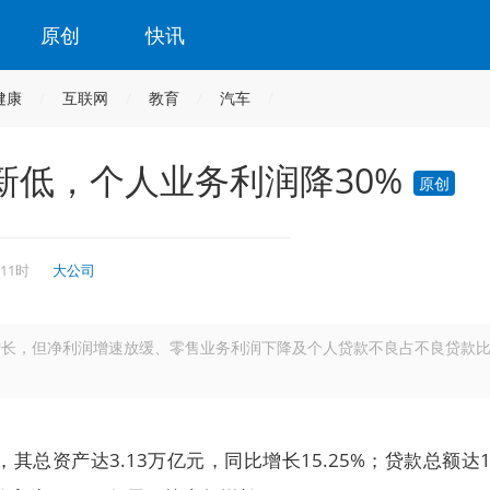
原创
快讯
健康
互联网
教育
汽车
新低，个人业务利润降30%
原创
 11时
大公司
续增长，但净利润增速放缓、零售业务利润下降及个人贷款不良占不良贷款
，其总资产达3.13万亿元，同比增长15.25%；贷款总额达1.