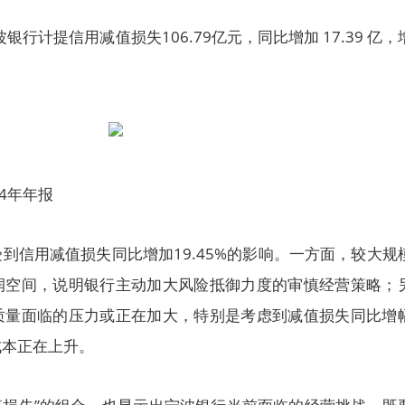
银行计提信用减值损失106.79亿元，同比增加 17.39 亿，
4年年报
到信用减值损失同比增加19.45%的影响。一方面，较大规
润空间，说明银行主动加大风险抵御力度的审慎经营策略；
质量面临的压力或正在加大，特别是考虑到减值损失同比增
成本正在上升。