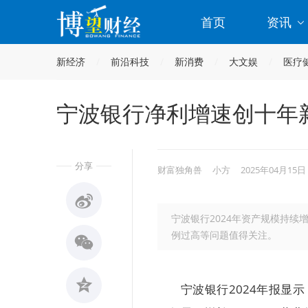
首页
资讯
新经济
前沿科技
新消费
大文娱
医疗
宁波银行净利增速创十年
分享
财富独角兽
小方
2025年04月15日
宁波银行2024年资产规模持
例过高等问题值得关注。
宁波银行2024年报显示