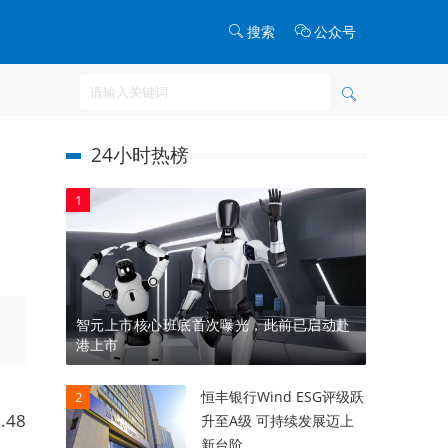
搜索
公众号
24小时热榜
1
比
智元上市核心班底首次曝光，此前已启动赴
港上市
恒丰银行Wind ESG评级跃
2
48
升至A级 可持续发展迈上
新台阶