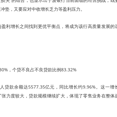
值损失”的组合，也显示出宁波银行当前面临的经营挑战，既
缓冲垫，又要应对中收增长乏力等盈利压力。
与盈利增长之间找到更优平衡点，将成为该行高质量发展的
30%，个贷不良占不良贷款比例83.32%
人贷款余额达5577.35亿元，同比增长约9.96%。这一增
扩张力度较大，贷款规模继续扩大，体现了零售业务在整体