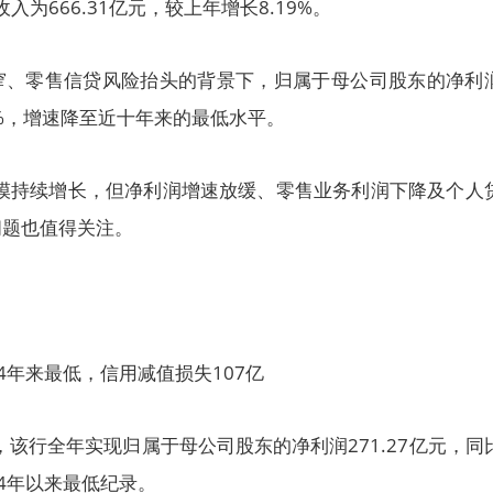
入为666.31亿元，较上年增长8.19%。
窄、零售信贷风险抬头的背景下，归属于母公司股东的净利
23%，增速降至近十年来的最低水平。
规模持续增长，但净利润增速放缓、零售业务利润下降及个人
问题也值得关注。
14年来最低，信用减值损失107亿
，该行全年实现归属于母公司股东的净利润271.27亿元，同
14年以来最低纪录。