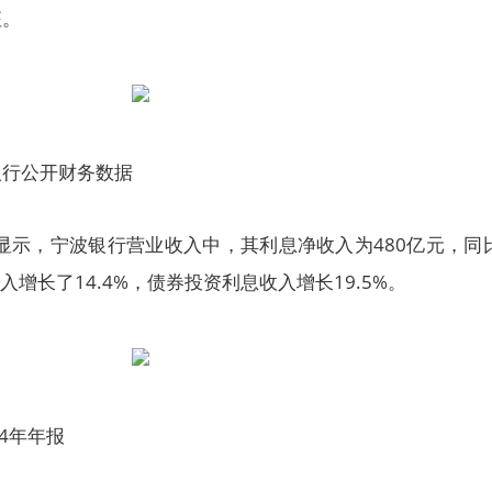
征。
银行公开财务数据
告显示，宁波银行营业收入中，其利息净收入为480亿元，同
入增长了14.4%，债券投资利息收入增长19.5%。
4年年报