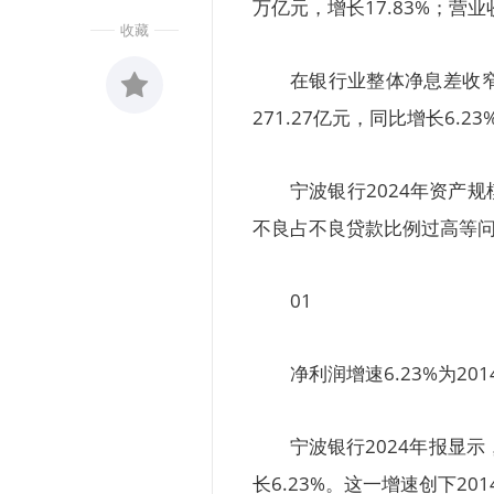
万亿元，增长17.83%；营业收
收藏
在银行业整体净息差收
271.27亿元，同比增长6.
收藏
0
宁波银行2024年资产
不良占不良贷款比例过高等
01
净利润增速6.23%为20
宁波银行2024年报显示
长6.23%。这一增速创下20