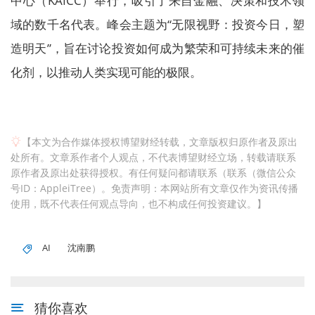
中心（KAICC）举行，吸引了来自金融、决策和技术领
域的数千名代表。峰会主题为“无限视野：投资今日，塑
造明天”，旨在讨论投资如何成为繁荣和可持续未来的催
化剂，以推动人类实现可能的极限。
【本文为合作媒体授权博望财经转载，文章版权归原作者及原出
处所有。文章系作者个人观点，不代表博望财经立场，转载请联系
原作者及原出处获得授权。有任何疑问都请联系（联系（微信公众
号ID：AppleiTree）。免责声明：本网站所有文章仅作为资讯传播
使用，既不代表任何观点导向，也不构成任何投资建议。】
AI
沈南鹏
猜你喜欢