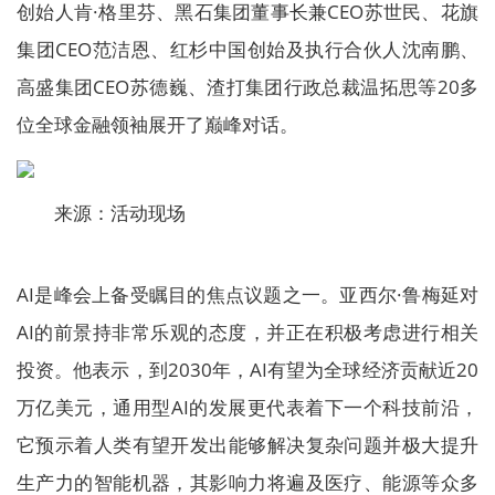
创始人肯·格里芬、黑石集团董事长兼CEO苏世民、花旗
集团CEO范洁恩、红杉中国创始及执行合伙人沈南鹏、
高盛集团CEO苏德巍、渣打集团行政总裁温拓思等20多
位全球金融领袖展开了巅峰对话。
来源：活动现场
AI是峰会上备受瞩目的焦点议题之一。亚西尔·鲁梅延对
AI的前景持非常乐观的态度，并正在积极考虑进行相关
投资。他表示，到2030年，AI有望为全球经济贡献近20
万亿美元，通用型AI的发展更代表着下一个科技前沿，
它预示着人类有望开发出能够解决复杂问题并极大提升
生产力的智能机器，其影响力将遍及医疗、能源等众多