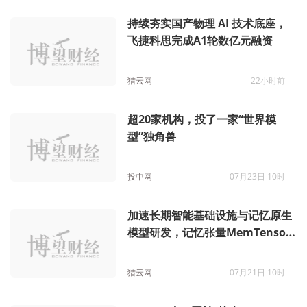
持续夯实国产物理 AI 技术底座，
飞捷科思完成A1轮数亿元融资
猎云网
22小时前
超20家机构，投了一家“世界模
型”独角兽
投中网
07月23日 10时
加速长期智能基础设施与记忆原生
模型研发，记忆张量MemTensor
完成亿元 Pre-A 轮融资
猎云网
07月21日 10时