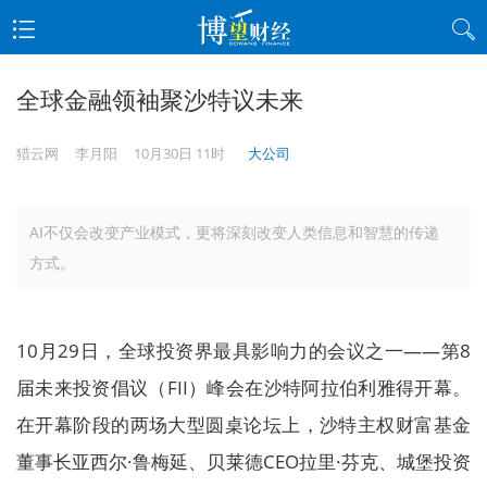
全球金融领袖聚沙特议未来
猎云网
李月阳
10月30日 11时
大公司
AI不仅会改变产业模式，更将深刻改变人类信息和智慧的传递
方式。
10月29日，全球投资界最具影响力的会议之一——第8
届未来投资倡议（FII）峰会在沙特阿拉伯利雅得开幕。
在开幕阶段的两场大型圆桌论坛上，沙特主权财富基金
董事长亚西尔·鲁梅延、贝莱德CEO拉里·芬克、城堡投资