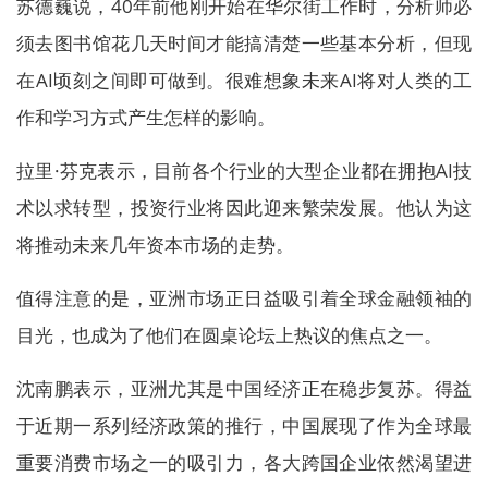
苏德巍说，40年前他刚开始在华尔街工作时，分析师必
须去图书馆花几天时间才能搞清楚一些基本分析，但现
在AI顷刻之间即可做到。很难想象未来AI将对人类的工
作和学习方式产生怎样的影响。
拉里·芬克表示，目前各个行业的大型企业都在拥抱AI技
术以求转型，投资行业将因此迎来繁荣发展。他认为这
将推动未来几年资本市场的走势。
值得注意的是，亚洲市场正日益吸引着全球金融领袖的
目光，也成为了他们在圆桌论坛上热议的焦点之一。
沈南鹏表示，亚洲尤其是中国经济正在稳步复苏。得益
于近期一系列经济政策的推行，中国展现了作为全球最
重要消费市场之一的吸引力，各大跨国企业依然渴望进