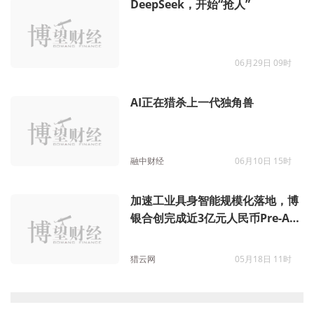
DeepSeek，开始“抢人”
06月29日 09时
AI正在猎杀上一代独角兽
融中财经
06月10日 15时
加速工业具身智能规模化落地，博
银合创完成近3亿元人民币Pre-A轮
融资
猎云网
05月18日 11时