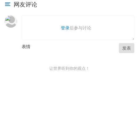
网友评论
登录
后参与讨论
表情
发表
让世界听到你的观点！